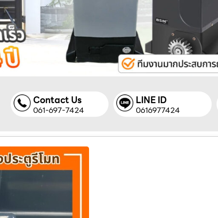
Contact Us
LINE ID
061-697-7424
0616977424