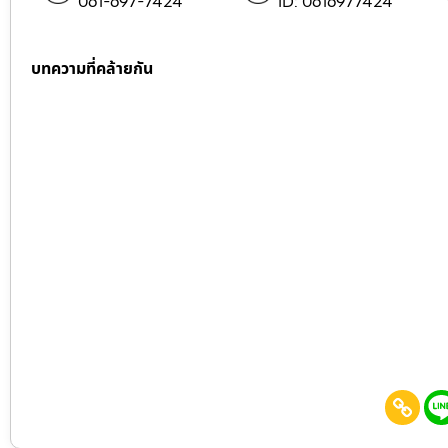
061-697-7424
ID: 0616977424
บทความที่คล้ายกัน