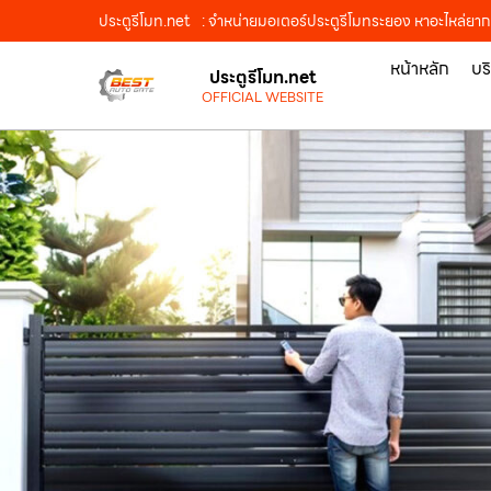
ประตูรีโมท.net
: จำหน่ายมอเตอร์ประตูรีโมทระยอง หาอะไหล่ยากเ
หน้าหลัก
บร
ประตูรีโมท.net
OFFICIAL WEBSITE