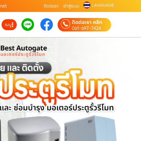
LANGUAGE
.net
ติดต่อเรา
เข้าสู่ระบบ
ติดต่อเรา คลิก
เมนู
061-697-7424