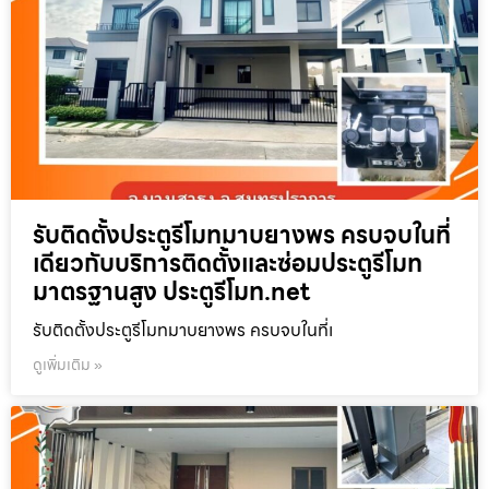
รับติดตั้งประตูรีโมทมาบยางพร ครบจบในที่
เดียวกับบริการติดตั้งและซ่อมประตูรีโมท
มาตรฐานสูง ประตูรีโมท.net
รับติดตั้งประตูรีโมทมาบยางพร ครบจบในที่เ
ดูเพิ่มเติม »