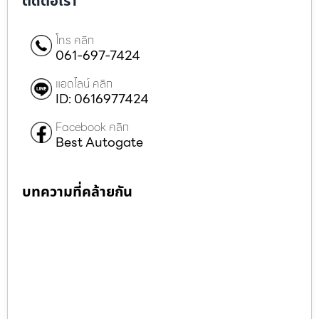
ติดต่อเรา
โทร คลิก
061-697-7424
แอดไลน์ คลิก
ID: 0616977424
Facebook คลิก
Best Autogate
บทความที่คล้ายกัน