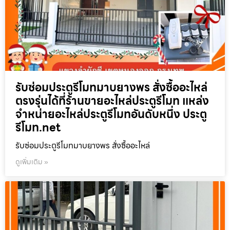
รับซ่อมประตูรีโมทมาบยางพร สั่งซื้ออะไหล่
ตรงรุ่นได้ที่ร้านขายอะไหล่ประตูรีโมท แหล่ง
จำหน่ายอะไหล่ประตูรีโมทอันดับหนึ่ง ประตู
รีโมท.net
รับซ่อมประตูรีโมทมาบยางพร สั่งซื้ออะไหล่
ดูเพิ่มเติม »