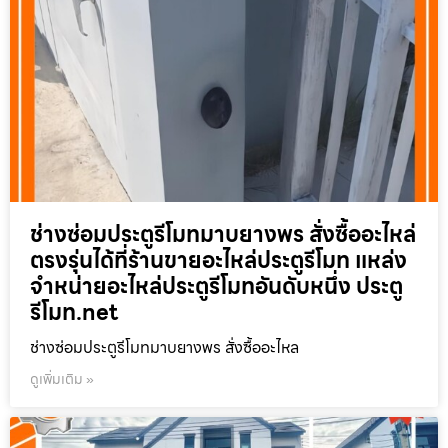
ช่างซ่อมประตูรีโมทมาบยางพร สั่งซื้ออะไหล่
ตรงรุ่นได้ที่ร้านขายอะไหล่ประตูรีโมท แหล่ง
จำหน่ายอะไหล่ประตูรีโมทอันดับหนึ่ง ประตู
รีโมท.net
ช่างซ่อมประตูรีโมทมาบยางพร สั่งซื้ออะไหล
ดูเพิ่มเติม »