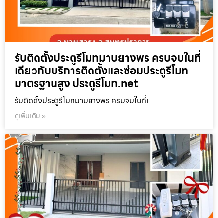
รับติดตั้งประตูรีโมทมาบยางพร ครบจบในที่
เดียวกับบริการติดตั้งและซ่อมประตูรีโมท
มาตรฐานสูง ประตูรีโมท.net
รับติดตั้งประตูรีโมทมาบยางพร ครบจบในที่เ
ดูเพิ่มเติม »