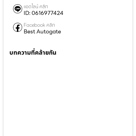
แอดไลน์ คลิก
ID: 0616977424
Facebook คลิก
Best Autogate
บทความที่คล้ายกัน