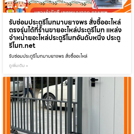
รับซ่อมประตูรีโมทมาบยางพร สั่งซื้ออะไหล่
ตรงรุ่นได้ที่ร้านขายอะไหล่ประตูรีโมท แหล่ง
จำหน่ายอะไหล่ประตูรีโมทอันดับหนึ่ง ประตู
รีโมท.net
รับซ่อมประตูรีโมทมาบยางพร สั่งซื้ออะไหล่
ดูเพิ่มเติม »