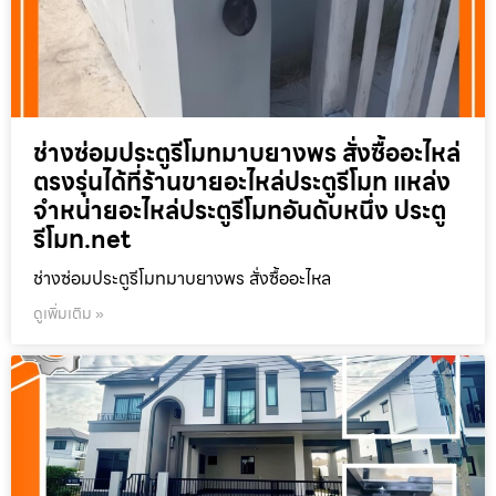
ช่างซ่อมประตูรีโมทมาบยางพร สั่งซื้ออะไหล่
ตรงรุ่นได้ที่ร้านขายอะไหล่ประตูรีโมท แหล่ง
จำหน่ายอะไหล่ประตูรีโมทอันดับหนึ่ง ประตู
รีโมท.net
ช่างซ่อมประตูรีโมทมาบยางพร สั่งซื้ออะไหล
ดูเพิ่มเติม »