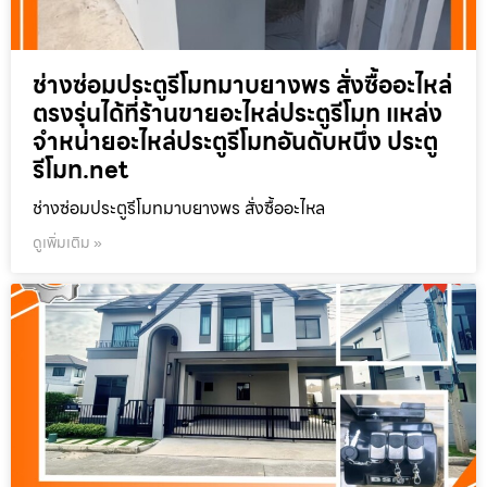
ช่างซ่อมประตูรีโมทมาบยางพร สั่งซื้ออะไหล่
ตรงรุ่นได้ที่ร้านขายอะไหล่ประตูรีโมท แหล่ง
จำหน่ายอะไหล่ประตูรีโมทอันดับหนึ่ง ประตู
รีโมท.net
ช่างซ่อมประตูรีโมทมาบยางพร สั่งซื้ออะไหล
ดูเพิ่มเติม »