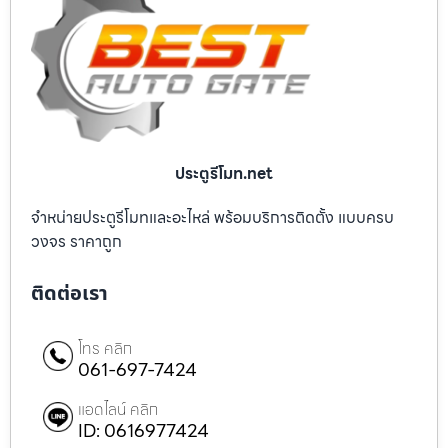
ประตูรีโมท.net
จำหน่ายประตูรีโมทและอะไหล่ พร้อมบริการติดตั้ง แบบครบ
วงจร ราคาถูก
ติดต่อเรา
โทร คลิก
061-697-7424
แอดไลน์ คลิก
ID: 0616977424