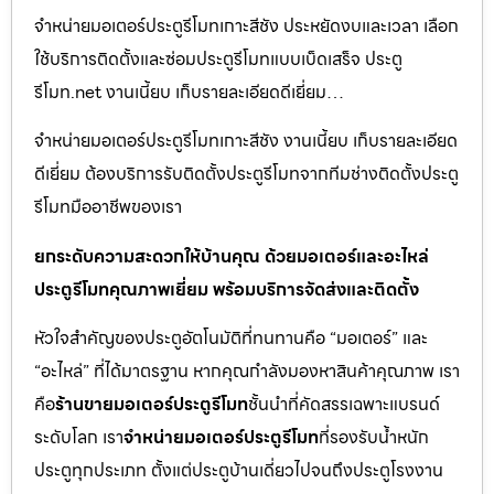
จำหน่ายมอเตอร์ประตูรีโมทเกาะสีชัง ประหยัดงบและเวลา เลือก
ใช้บริการติดตั้งและซ่อมประตูรีโมทแบบเบ็ดเสร็จ ประตู
รีโมท.net งานเนี้ยบ เก็บรายละเอียดดีเยี่ยม…
จำหน่ายมอเตอร์ประตูรีโมทเกาะสีชัง งานเนี้ยบ เก็บรายละเอียด
ดีเยี่ยม ต้องบริการรับติดตั้งประตูรีโมทจากทีมช่างติดตั้งประตู
รีโมทมืออาชีพของเรา
ยกระดับความสะดวกให้บ้านคุณ ด้วยมอเตอร์และอะไหล่
ประตูรีโมทคุณภาพเยี่ยม พร้อมบริการจัดส่งและติดตั้ง
หัวใจสำคัญของประตูอัตโนมัติที่ทนทานคือ “มอเตอร์” และ
“อะไหล่” ที่ได้มาตรฐาน หากคุณกำลังมองหาสินค้าคุณภาพ เรา
คือ
ร้านขายมอเตอร์ประตูรีโมท
ชั้นนำที่คัดสรรเฉพาะแบรนด์
ระดับโลก เรา
จำหน่ายมอเตอร์ประตูรีโมท
ที่รองรับน้ำหนัก
ประตูทุกประเภท ตั้งแต่ประตูบ้านเดี่ยวไปจนถึงประตูโรงงาน