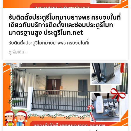
รับติดตั้งประตูรีโมทมาบยางพร ครบจบในที่
เดียวกับบริการติดตั้งและซ่อมประตูรีโมท
มาตรฐานสูง ประตูรีโมท.net
รับติดตั้งประตูรีโมทมาบยางพร ครบจบในที่เ
ดูเพิ่มเติม »