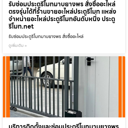
รับซ่อมประตูรีโมทมาบยางพร สั่งซื้ออะไหล่
ตรงรุ่นได้ที่ร้านขายอะไหล่ประตูรีโมท แหล่ง
จำหน่ายอะไหล่ประตูรีโมทอันดับหนึ่ง ประตู
รีโมท.net
รับซ่อมประตูรีโมทมาบยางพร สั่งซื้ออะไหล่
ดูเพิ่มเติม »
บริการติดตั้งและซ่อมประตูรีโมทมาบยางพร