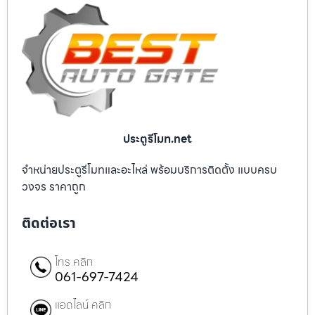
ประตูรีโมท.net
จำหน่ายประตูรีโมทและอะไหล่ พร้อมบริการติดตั้ง แบบครบ
วงจร ราคาถูก
ติดต่อเรา
โทร คลิก
061-697-7424
แอดไลน์ คลิก