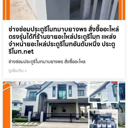
ช่างซ่อมประตูรีโมทมาบยางพร สั่งซื้ออะไหล่
ตรงรุ่นได้ที่ร้านขายอะไหล่ประตูรีโมท แหล่ง
จำหน่ายอะไหล่ประตูรีโมทอันดับหนึ่ง ประตู
รีโมท.net
ช่างซ่อมประตูรีโมทมาบยางพร สั่งซื้ออะไหล
ดูเพิ่มเติม »