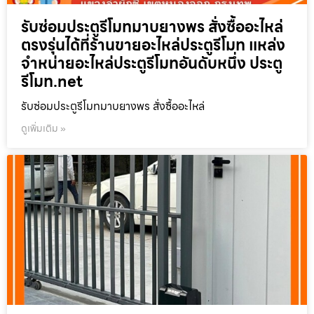
รับซ่อมประตูรีโมทมาบยางพร สั่งซื้ออะไหล่
ตรงรุ่นได้ที่ร้านขายอะไหล่ประตูรีโมท แหล่ง
จำหน่ายอะไหล่ประตูรีโมทอันดับหนึ่ง ประตู
รีโมท.net
รับซ่อมประตูรีโมทมาบยางพร สั่งซื้ออะไหล่
ดูเพิ่มเติม »