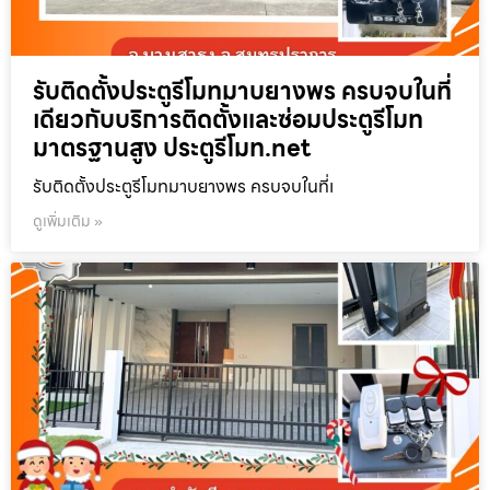
รับติดตั้งประตูรีโมทมาบยางพร ครบจบในที่
เดียวกับบริการติดตั้งและซ่อมประตูรีโมท
มาตรฐานสูง ประตูรีโมท.net
รับติดตั้งประตูรีโมทมาบยางพร ครบจบในที่เ
ดูเพิ่มเติม »