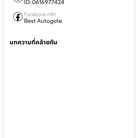
ID: 0616977424
Facebook คลิก
Best Autogate
บทความที่คล้ายกัน