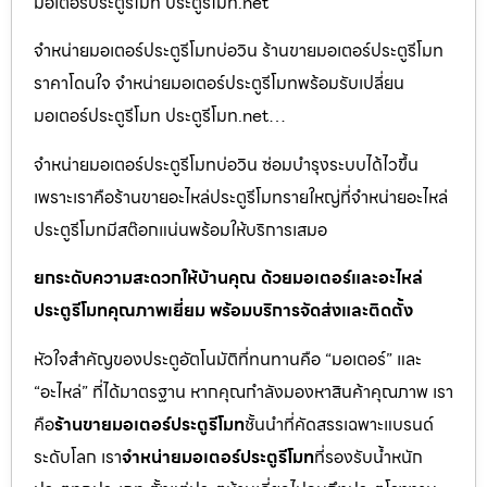
มอเตอร์ประตูรีโมท ประตูรีโมท.net
จำหน่ายมอเตอร์ประตูรีโมทบ่อวิน ร้านขายมอเตอร์ประตูรีโมท
ราคาโดนใจ จำหน่ายมอเตอร์ประตูรีโมทพร้อมรับเปลี่ยน
มอเตอร์ประตูรีโมท ประตูรีโมท.net…
จำหน่ายมอเตอร์ประตูรีโมทบ่อวิน ซ่อมบำรุงระบบได้ไวขึ้น
เพราะเราคือร้านขายอะไหล่ประตูรีโมทรายใหญ่ที่จำหน่ายอะไหล่
ประตูรีโมทมีสต๊อกแน่นพร้อมให้บริการเสมอ
ยกระดับความสะดวกให้บ้านคุณ ด้วยมอเตอร์และอะไหล่
ประตูรีโมทคุณภาพเยี่ยม พร้อมบริการจัดส่งและติดตั้ง
หัวใจสำคัญของประตูอัตโนมัติที่ทนทานคือ “มอเตอร์” และ
“อะไหล่” ที่ได้มาตรฐาน หากคุณกำลังมองหาสินค้าคุณภาพ เรา
คือ
ร้านขายมอเตอร์ประตูรีโมท
ชั้นนำที่คัดสรรเฉพาะแบรนด์
ระดับโลก เรา
จำหน่ายมอเตอร์ประตูรีโมท
ที่รองรับน้ำหนัก