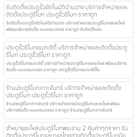
รับติดตั้งประตูรั้วอัตโนมัติบ้านฉาง บริการจำหน่ายและ
ติดตั้งประตูรีโมท ประตูรั้วรีโมท ราคาถูก
รับติดตั้งประตูรั้วอัตโนมัติบ้านฉาง บริการจำหน่ายประตูรีโมทและอะไหล่
พร้อมบริการติดตั้ง แบบครบวงจร ราคาถูก รับติดตั้งประ
ประตูรั้วรีโมทอมตะซิตี้ บริการจำหน่ายและติดตั้งประตู
รีโมท ประตูรั้วรีโมท ราคาถูก
ประตูรั้วรีโมทอมตะซิตี้ บริการจำหน่ายประตูรีโมทและอะไหล่ พร้อมบริการ
ติดตั้ง แบบครบวงจร ราคาถูก ประตูรั้วรีโมทอมตะซิตี้ให
ร้านประตูรีโมทเกาะจันทร์ บริการจำหน่ายและติดตั้ง
ประตูรีโมท ประตูรั้วรีโมท ราคาถูก
ร้านประตูรีโมทเกาะจันทร์ บริการจำหน่ายประตูรีโมทและอะไหล่ พร้อม
บริการติดตั้ง แบบครบวงจร ราคาถูก ร้านประตูรีโมทเกาะจันทร์
จำหน่ายอะไหล่ประตูรีโมทพระราม 2 คุ้มค่าทุกราคา รับ
ติดตั้งประตูรีโมทและดูแลโดยช่างติดตั้งประตูรีโมทมือ