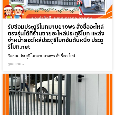
รับซ่อมประตูรีโมทมาบยางพร สั่งซื้ออะไหล่
ตรงรุ่นได้ที่ร้านขายอะไหล่ประตูรีโมท แหล่ง
จำหน่ายอะไหล่ประตูรีโมทอันดับหนึ่ง ประตู
รีโมท.net
รับซ่อมประตูรีโมทมาบยางพร สั่งซื้ออะไหล่
ดูเพิ่มเติม »