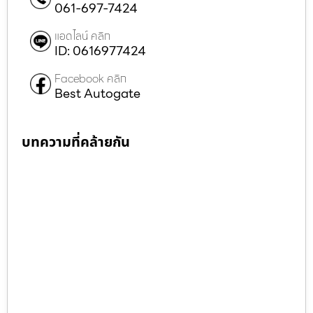
061-697-7424
แอดไลน์ คลิก
ID: 0616977424
Facebook คลิก
Best Autogate
บทความที่คล้ายกัน