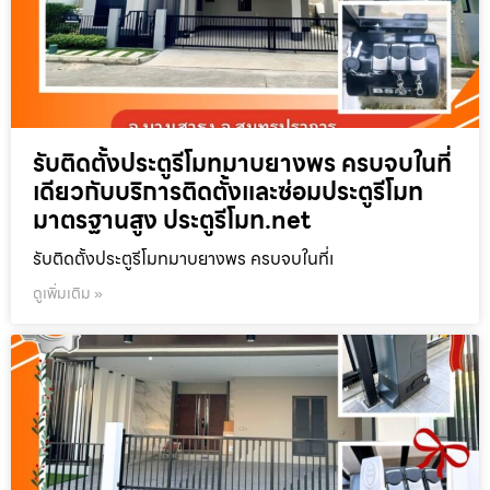
รับติดตั้งประตูรีโมทมาบยางพร ครบจบในที่
เดียวกับบริการติดตั้งและซ่อมประตูรีโมท
มาตรฐานสูง ประตูรีโมท.net
รับติดตั้งประตูรีโมทมาบยางพร ครบจบในที่เ
ดูเพิ่มเติม »