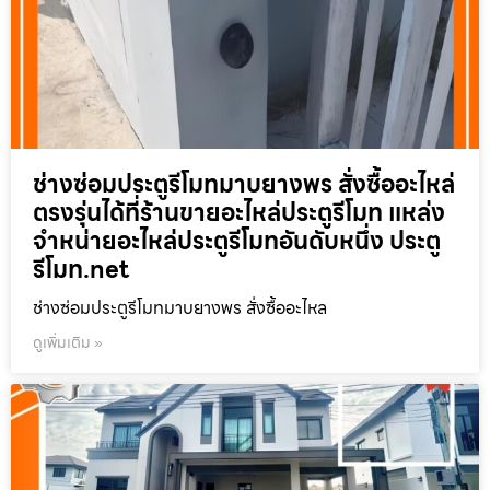
ช่างซ่อมประตูรีโมทมาบยางพร สั่งซื้ออะไหล่
ตรงรุ่นได้ที่ร้านขายอะไหล่ประตูรีโมท แหล่ง
จำหน่ายอะไหล่ประตูรีโมทอันดับหนึ่ง ประตู
รีโมท.net
ช่างซ่อมประตูรีโมทมาบยางพร สั่งซื้ออะไหล
ดูเพิ่มเติม »