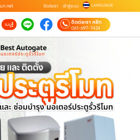
LANGUAGE
ีโมท.net
ติดต่อเรา
เข้าสู่ระบบ
ติดต่อเรา คลิก
เมนู
061-697-7424