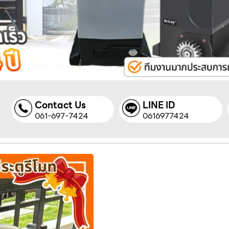
Contact Us
LINE ID
061-697-7424
0616977424