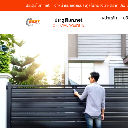
ประตูรีโมท.net
: จำหน่ายมอเตอร์ประตูรีโมทบางนา-ตราด ประเมิ
หน้าหลัก
บร
ประตูรีโมท.net
OFFICIAL WEBSITE