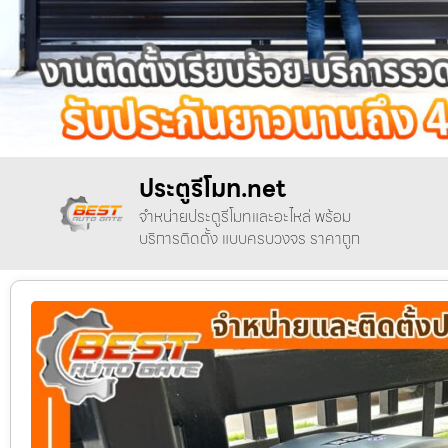
ประตูรีโมท.net
จำหน่ายประตูรีโมทและอะไหล่ พร้อม
บริการติดตั้ง แบบครบวงจร ราคาถูก