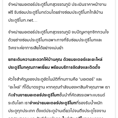
จำหน่ายมอเตอร์ประตูรีโมทสุวรรณภูมิ ประเมินราคาหน้างาน
ฟรี รับซ่อมประตูรีโมทด่วนโดยช่างซ่อมประตูรีโมทใกล้บ้าน
ประตูรีโมท.net…
จำหน่ายมอเตอร์ประตูรีโมทสุวรรณภูมิ จบปัญหาจุกจิกกวนใจ
ด้วยช่างซ่อมประตูรีโมทเฉพาะทางที่รับซ่อมประตูรีโมทและ
วิเคราะห์อาการเสียได้อย่างแม่นยำ
ยกระดับความสะดวกให้บ้านคุณ ด้วยมอเตอร์และอะไหล่
ประตูรีโมทคุณภาพเยี่ยม พร้อมบริการจัดส่งและติดตั้ง
หัวใจสำคัญของประตูอัตโนมัติที่ทนทานคือ “มอเตอร์” และ
“อะไหล่” ที่ได้มาตรฐาน หากคุณกำลังมองหาสินค้าคุณภาพ เรา
คือ
ร้านขายมอเตอร์ประตูรีโมท
ชั้นนำที่คัดสรรเฉพาะแบรนด์
ระดับโลก เรา
จำหน่ายมอเตอร์ประตูรีโมท
ที่รองรับน้ำหนัก
ประตูทุกประเภท ตั้งแต่ประตูบ้านเดี่ยวไปจนถึงประตูโรงงาน