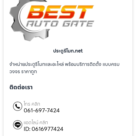
ประตูรีโมท.net
จำหน่ายประตูรีโมทและอะไหล่ พร้อมบริการติดตั้ง แบบครบ
วงจร ราคาถูก
ติดต่อเรา
โทร คลิก
061-697-7424
แอดไลน์ คลิก
ID: 0616977424