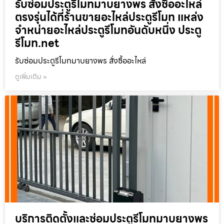
รับซ่อมประตูรีโมทมาบยางพร สั่งซื้ออะไหล่
ตรงรุ่นได้ที่ร้านขายอะไหล่ประตูรีโมท แหล่ง
จำหน่ายอะไหล่ประตูรีโมทอันดับหนึ่ง ประตู
รีโมท.net
รับซ่อมประตูรีโมทมาบยางพร สั่งซื้ออะไหล่
ดูเพิ่มเติม »
บริการติดตั้งและซ่อมประตูรีโมทมาบยางพร