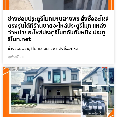
ช่างซ่อมประตูรีโมทมาบยางพร สั่งซื้ออะไหล่
ตรงรุ่นได้ที่ร้านขายอะไหล่ประตูรีโมท แหล่ง
จำหน่ายอะไหล่ประตูรีโมทอันดับหนึ่ง ประตู
รีโมท.net
ช่างซ่อมประตูรีโมทมาบยางพร สั่งซื้ออะไหล
ดูเพิ่มเติม »