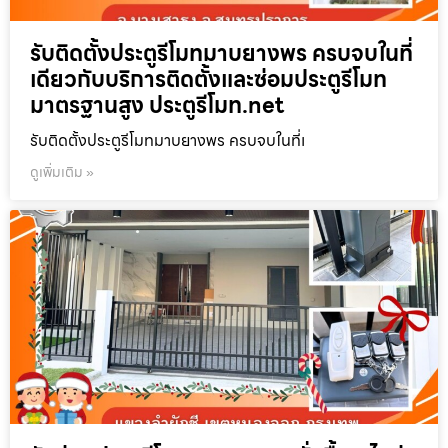
รับติดตั้งประตูรีโมทมาบยางพร ครบจบในที่
เดียวกับบริการติดตั้งและซ่อมประตูรีโมท
มาตรฐานสูง ประตูรีโมท.net
รับติดตั้งประตูรีโมทมาบยางพร ครบจบในที่เ
ดูเพิ่มเติม »