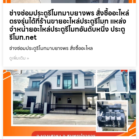
ช่างซ่อมประตูรีโมทมาบยางพร สั่งซื้ออะไหล่
ตรงรุ่นได้ที่ร้านขายอะไหล่ประตูรีโมท แหล่ง
จำหน่ายอะไหล่ประตูรีโมทอันดับหนึ่ง ประตู
รีโมท.net
ช่างซ่อมประตูรีโมทมาบยางพร สั่งซื้ออะไหล
ดูเพิ่มเติม »