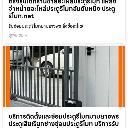
ตรงรุ่นได้ที่ร้านขายอะไหล่ประตูรีโมท แหล่ง
จำหน่ายอะไหล่ประตูรีโมทอันดับหนึ่ง ประตู
รีโมท.net
รับซ่อมประตูรีโมทมาบยางพร สั่งซื้ออะไหล่
ดูเพิ่มเติม »
บริการติดตั้งและซ่อมประตูรีโมทมาบยางพร
ประตูเสียเรียกช่างซ่อมประตูรีโมท บริการรับ