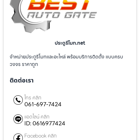
ประตูรีโมท.net
จำหน่ายประตูรีโมทและอะไหล่ พร้อมบริการติดตั้ง แบบครบ
วงจร ราคาถูก
ติดต่อเรา
โทร คลิก
061-697-7424
แอดไลน์ คลิก
ID: 0616977424
Facebook คลิก