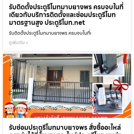
รับติดตั้งประตูรีโมทมาบยางพร ครบจบในที่
เดียวกับบริการติดตั้งและซ่อมประตูรีโมท
มาตรฐานสูง ประตูรีโมท.net
รับติดตั้งประตูรีโมทมาบยางพร ครบจบในที่เ
ดูเพิ่มเติม »
รับซ่อมประตูรีโมทมาบยางพร สั่งซื้ออะไหล่