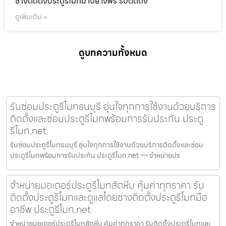
ช่างติดตั้งประตูรีโมทมาบยางพร รับติดตั้ง
ดูเพิ่มเติม »
ดูบทความทั้งหมด
รับซ่อมประตูรีโมทธนบุรี อุ่นใจทุกการใช้งานด้วยบริการ
ติดตั้งและซ่อมประตูรีโมทพร้อมการรับประกัน ประตู
รีโมท.net
รับซ่อมประตูรีโมทธนบุรี อุ่นใจทุกการใช้งานด้วยบริการติดตั้งและซ่อม
ประตูรีโมทพร้อมการรับประกัน ประตูรีโมท.net — จำหน่ายปร
จำหน่ายมอเตอร์ประตูรีโมทสัตหีบ คุ้มค่าทุกราคา รับ
ติดตั้งประตูรีโมทและดูแลโดยช่างติดตั้งประตูรีโมทมือ
อาชีพ ประตูรีโมท.net
จำหน่ายมอเตอร์ประตูรีโมทสัตหีบ คุ้มค่าทุกราคา รับติดตั้งประตูรีโมทและ