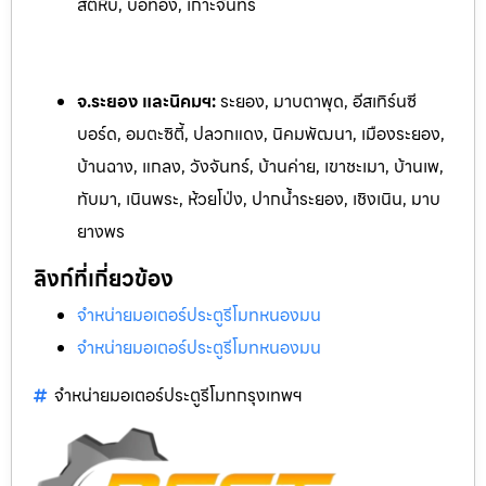
สัตหีบ, บ่อทอง, เกาะจันทร์
จ.ระยอง และนิคมฯ:
ระยอง, มาบตาพุด, อีสเทิร์นซี
บอร์ด, อมตะซิตี้, ปลวกแดง, นิคมพัฒนา, เมืองระยอง,
บ้านฉาง, แกลง, ว
ังจันทร์, บ้านค่าย, เขาชะเมา, บ้านเพ,
ทับมา, เนินพระ, ห้วยโป
่ง, ปากน้ำระยอง, เชิงเนิน, มาบ
ยางพร
ลิงก์ที่เกี่ยวข้อง
จำหน่ายมอเตอร์ประตูรีโมทหนองมน
จำหน่ายมอเตอร์ประตูรีโมทหนองมน
จำหน่ายมอเตอร์ประตูรีโมทกรุงเทพฯ