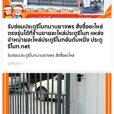
รับซ่อมประตูรีโมทมาบยางพร สั่งซื้ออะไหล่
ตรงรุ่นได้ที่ร้านขายอะไหล่ประตูรีโมท แหล่ง
จำหน่ายอะไหล่ประตูรีโมทอันดับหนึ่ง ประตู
รีโมท.net
รับซ่อมประตูรีโมทมาบยางพร สั่งซื้ออะไหล่
ดูเพิ่มเติม »