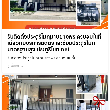
รับติดตั้งประตูรีโมทมาบยางพร ครบจบในที่
เดียวกับบริการติดตั้งและซ่อมประตูรีโมท
มาตรฐานสูง ประตูรีโมท.net
รับติดตั้งประตูรีโมทมาบยางพร ครบจบในที่เ
ดูเพิ่มเติม »