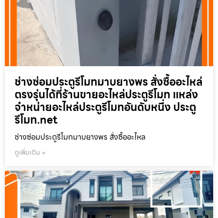
ช่างซ่อมประตูรีโมทมาบยางพร สั่งซื้ออะไหล่
ตรงรุ่นได้ที่ร้านขายอะไหล่ประตูรีโมท แหล่ง
จำหน่ายอะไหล่ประตูรีโมทอันดับหนึ่ง ประตู
รีโมท.net
ช่างซ่อมประตูรีโมทมาบยางพร สั่งซื้ออะไหล
ดูเพิ่มเติม »