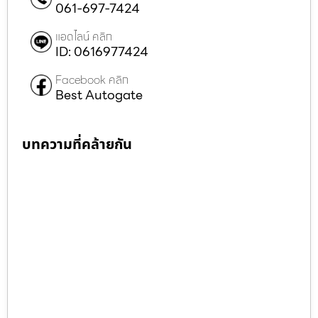
061-697-7424
แอดไลน์ คลิก
ID: 0616977424
Facebook คลิก
Best Autogate
บทความที่คล้ายกัน