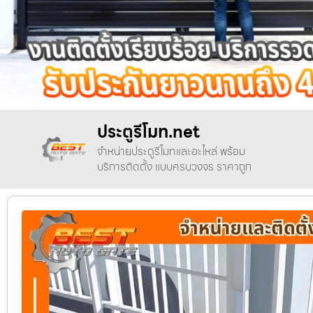
ประตูรีโมท.net
จำหน่ายประตูรีโมทและอะไหล่ พร้อม
บริการติดตั้ง แบบครบวงจร ราคาถูก