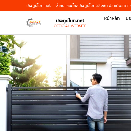
ประตูรีโมท.net
: จำหน่ายอะไหล่ประตูรีโมทตลิ่งชัน ประเมินราคา
หน้าหลัก
บร
ประตูรีโมท.net
OFFICIAL WEBSITE