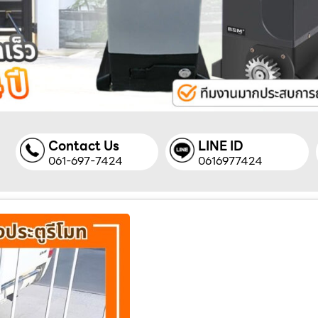
Contact Us
LINE ID
061-697-7424
0616977424