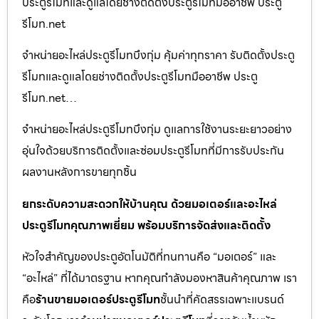
ประตูรีโมทและดูแลโดยช่างติดตั้งประตูรีโมทมืออาชีพ ประตู
รีโมท.net
จำหน่ายอะไหล่ประตูรีโมทบึงกุ่ม คุ้มค่าทุกราคา รับติดตั้งประตู
รีโมทและดูแลโดยช่างติดตั้งประตูรีโมทมืออาชีพ ประตู
รีโมท.net…
จำหน่ายอะไหล่ประตูรีโมทบึงกุ่ม ดูแลการใช้งานระยะยาวอย่าง
อุ่นใจด้วยบริการติดตั้งและซ่อมประตูรีโมทที่มีการรับประกัน
ผลงานหลังการขายทุกชิ้น
ยกระดับความสะดวกให้บ้านคุณ ด้วยมอเตอร์และอะไหล่
ประตูรีโมทคุณภาพเยี่ยม พร้อมบริการจัดส่งและติดตั้ง
หัวใจสำคัญของประตูอัตโนมัติที่ทนทานคือ “มอเตอร์” และ
“อะไหล่” ที่ได้มาตรฐาน หากคุณกำลังมองหาสินค้าคุณภาพ เรา
คือ
ร้านขายมอเตอร์ประตูรีโมท
ชั้นนำที่คัดสรรเฉพาะแบรนด์