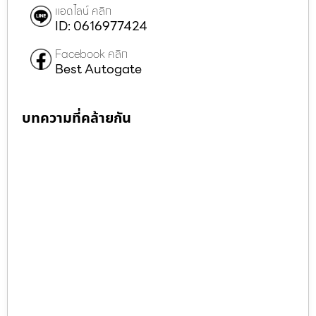
แอดไลน์ คลิก
ID: 0616977424
Facebook คลิก
Best Autogate
บทความที่คล้ายกัน