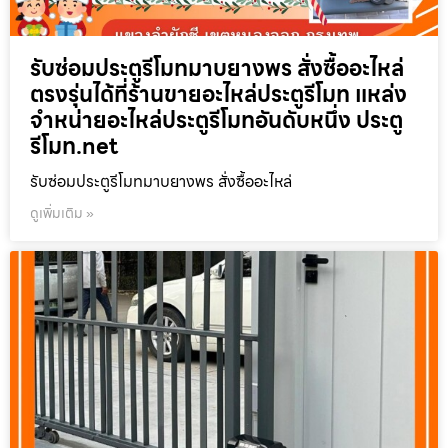
รับซ่อมประตูรีโมทมาบยางพร สั่งซื้ออะไหล่
ตรงรุ่นได้ที่ร้านขายอะไหล่ประตูรีโมท แหล่ง
จำหน่ายอะไหล่ประตูรีโมทอันดับหนึ่ง ประตู
รีโมท.net
รับซ่อมประตูรีโมทมาบยางพร สั่งซื้ออะไหล่
ดูเพิ่มเติม »