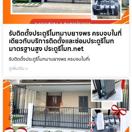
รับติดตั้งประตูรีโมทมาบยางพร ครบจบในที่
เดียวกับบริการติดตั้งและซ่อมประตูรีโมท
มาตรฐานสูง ประตูรีโมท.net
รับติดตั้งประตูรีโมทมาบยางพร ครบจบในที่เ
ดูเพิ่มเติม »