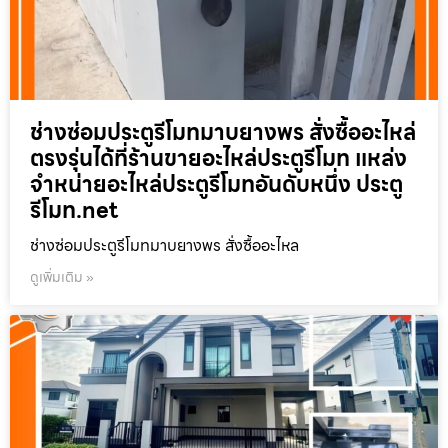
ช่างซ่อมประตูรีโมทมาบยางพร สั่งซื้ออะไหล่
ตรงรุ่นได้ที่ร้านขายอะไหล่ประตูรีโมท แหล่ง
จำหน่ายอะไหล่ประตูรีโมทอันดับหนึ่ง ประตู
รีโมท.net
ช่างซ่อมประตูรีโมทมาบยางพร สั่งซื้ออะไหล
ดูเพิ่มเติม »