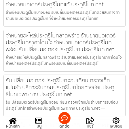
จำหน่ายมอเตอร์ประตูรีโมทแท้ ประตูรีโมท.net
ช่างซ่อมประตูรีโมทบางบอน รับเปลี่ยนมอเตอร์ประตูรีโมทด้วยสินค้าจาก
ร้านขายมอเตอร์ประตูรีโมทที่จำหน่ายมอเตอร์ประตูรีโมทแท้
จำหน่ายอะไหล่ประตูรีโมทลาดพร้าว ร้านขายมอเตอร์
ประตูรีโมทราคาโดนใจ จำหน่ายมอเตอร์ประตูรีโมท
พร้อมรับเปลี่ยนมอเตอร์ประตูรีโมท ประตูรีโมท.net
จำหน่ายอะไหล่ประตูรีโมทลาดพร้าว ร้านขายมอเตอร์ประตูรีโมทราคาโดนใจ
จำหน่ายมอเตอร์ประตูรีโมทพร้อมรับเปลี่ยนมอเตอร์ประตูรีโ
รับเปลี่ยนมอเตอร์ประตูรีโมทจอมเทียน ตรวจเช็ก
แม่นยำ บริการรับซ่อมประตูรีโมทโดยช่างซ่อมประตู
รีโมทเฉพาะทาง ประตูรีโมท.net
รับเปลี่ยนมอเตอร์ประตูรีโมทจอมเทียน ตรวจเช็กแม่นยำ บริการรับซ่อม
ประตูรีโมทโดยช่างซ่อมประตูรีโมทเฉพาะทาง ประตูรีโมท.net —
รับติดตั้งประตูรั้วอัตโนมัติอมตะซิตี้ บริการจำหน่ายและ
หน้าหลัก
เมนู
ติดต่อ
แชร์
เพิ่มเติม