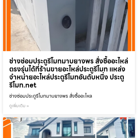
ช่างซ่อมประตูรีโมทมาบยางพร สั่งซื้ออะไหล่
ตรงรุ่นได้ที่ร้านขายอะไหล่ประตูรีโมท แหล่ง
จำหน่ายอะไหล่ประตูรีโมทอันดับหนึ่ง ประตู
รีโมท.net
ช่างซ่อมประตูรีโมทมาบยางพร สั่งซื้ออะไหล
ดูเพิ่มเติม »