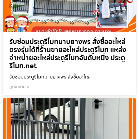
รับซ่อมประตูรีโมทมาบยางพร สั่งซื้ออะไหล่
ตรงรุ่นได้ที่ร้านขายอะไหล่ประตูรีโมท แหล่ง
จำหน่ายอะไหล่ประตูรีโมทอันดับหนึ่ง ประตู
รีโมท.net
รับซ่อมประตูรีโมทมาบยางพร สั่งซื้ออะไหล่
ดูเพิ่มเติม »