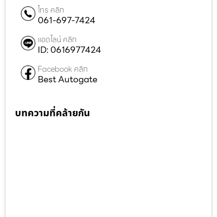
โทร คลิก
061-697-7424
แอดไลน์ คลิก
ID: 0616977424
Facebook คลิก
Best Autogate
บทความที่คล้ายกัน