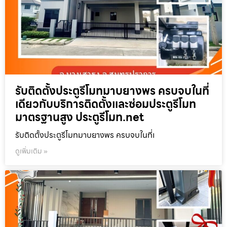
รับติดตั้งประตูรีโมทมาบยางพร ครบจบในที่
เดียวกับบริการติดตั้งและซ่อมประตูรีโมท
มาตรฐานสูง ประตูรีโมท.net
รับติดตั้งประตูรีโมทมาบยางพร ครบจบในที่เ
ดูเพิ่มเติม »