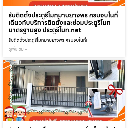
รับติดตั้งประตูรีโมทมาบยางพร ครบจบในที่
เดียวกับบริการติดตั้งและซ่อมประตูรีโมท
มาตรฐานสูง ประตูรีโมท.net
รับติดตั้งประตูรีโมทมาบยางพร ครบจบในที่เ
ดูเพิ่มเติม »