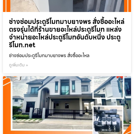
ช่างซ่อมประตูรีโมทมาบยางพร สั่งซื้ออะไหล่
ตรงรุ่นได้ที่ร้านขายอะไหล่ประตูรีโมท แหล่ง
จำหน่ายอะไหล่ประตูรีโมทอันดับหนึ่ง ประตู
รีโมท.net
ช่างซ่อมประตูรีโมทมาบยางพร สั่งซื้ออะไหล
ดูเพิ่มเติม »