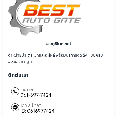
ประตูรีโมท.net
จำหน่ายประตูรีโมทและอะไหล่ พร้อมบริการติดตั้ง แบบครบ
วงจร ราคาถูก
ติดต่อเรา
โทร คลิก
061-697-7424
แอดไลน์ คลิก
ID: 0616977424