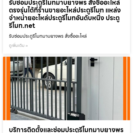
รับซ่อมประตูรีโมทมาบยางพร สั่งซื้ออะไหล่
ตรงรุ่นได้ที่ร้านขายอะไหล่ประตูรีโมท แหล่ง
จำหน่ายอะไหล่ประตูรีโมทอันดับหนึ่ง ประตู
รีโมท.net
รับซ่อมประตูรีโมทมาบยางพร สั่งซื้ออะไหล่
ดูเพิ่มเติม »
บริการติดตั้งและซ่อมประตูรีโมทมาบยางพร