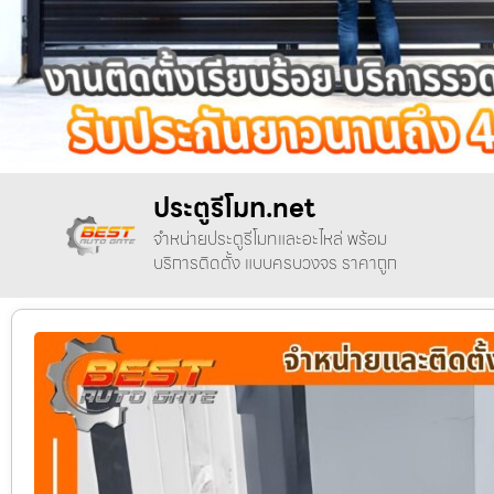
ประตูรีโมท.net
จำหน่ายประตูรีโมทและอะไหล่ พร้อม
บริการติดตั้ง แบบครบวงจร ราคาถูก