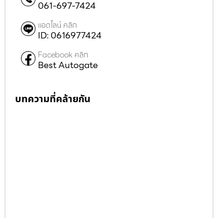
061-697-7424
แอดไลน์ คลิก
ID: 0616977424
Facebook คลิก
Best Autogate
บทความที่คล้ายกัน