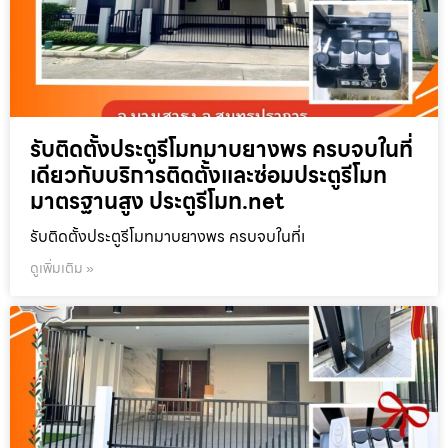
รับติดตั้งประตูรีโมทมาบยางพร ครบจบในที่
เดียวกับบริการติดตั้งและซ่อมประตูรีโมท
มาตรฐานสูง ประตูรีโมท.net
รับติดตั้งประตูรีโมทมาบยางพร ครบจบในที่เ
ดูเพิ่มเติม »