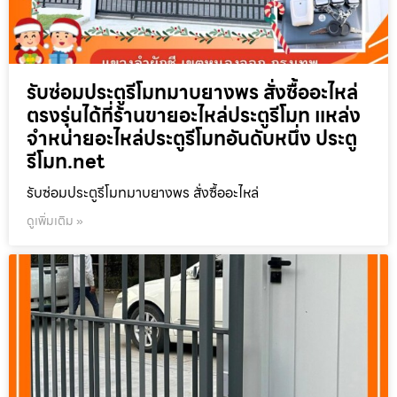
รับซ่อมประตูรีโมทมาบยางพร สั่งซื้ออะไหล่
ตรงรุ่นได้ที่ร้านขายอะไหล่ประตูรีโมท แหล่ง
จำหน่ายอะไหล่ประตูรีโมทอันดับหนึ่ง ประตู
รีโมท.net
รับซ่อมประตูรีโมทมาบยางพร สั่งซื้ออะไหล่
ดูเพิ่มเติม »