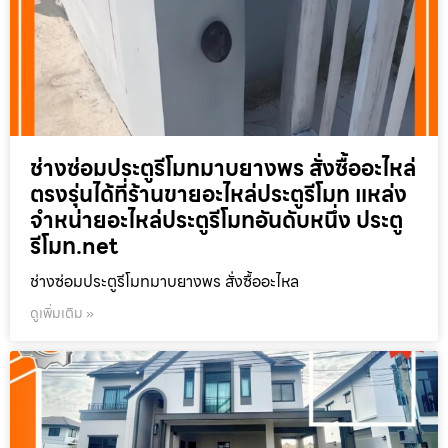
ช่างซ่อมประตูรีโมทมาบยางพร สั่งซื้ออะไหล่
ตรงรุ่นได้ที่ร้านขายอะไหล่ประตูรีโมท แหล่ง
จำหน่ายอะไหล่ประตูรีโมทอันดับหนึ่ง ประตู
รีโมท.net
ช่างซ่อมประตูรีโมทมาบยางพร สั่งซื้ออะไหล
ดูเพิ่มเติม »