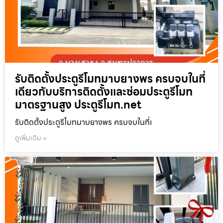
รับติดตั้งประตูรีโมทมาบยางพร ครบจบในที่
เดียวกับบริการติดตั้งและซ่อมประตูรีโมท
มาตรฐานสูง ประตูรีโมท.net
รับติดตั้งประตูรีโมทมาบยางพร ครบจบในที่เ
ดูเพิ่มเติม »