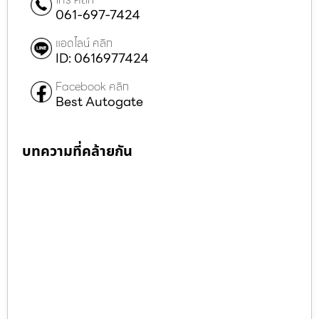
061-697-7424
แอดไลน์ คลิก
ID: 0616977424
Facebook คลิก
Best Autogate
บทความที่คล้ายกัน