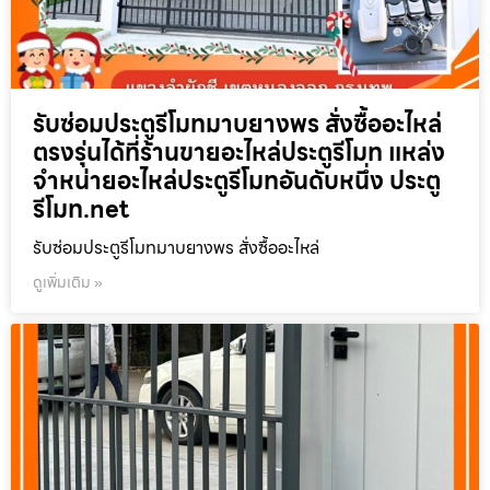
รับซ่อมประตูรีโมทมาบยางพร สั่งซื้ออะไหล่
ตรงรุ่นได้ที่ร้านขายอะไหล่ประตูรีโมท แหล่ง
จำหน่ายอะไหล่ประตูรีโมทอันดับหนึ่ง ประตู
รีโมท.net
รับซ่อมประตูรีโมทมาบยางพร สั่งซื้ออะไหล่
ดูเพิ่มเติม »