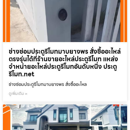
ช่างซ่อมประตูรีโมทมาบยางพร สั่งซื้ออะไหล่
ตรงรุ่นได้ที่ร้านขายอะไหล่ประตูรีโมท แหล่ง
จำหน่ายอะไหล่ประตูรีโมทอันดับหนึ่ง ประตู
รีโมท.net
ช่างซ่อมประตูรีโมทมาบยางพร สั่งซื้ออะไหล
ดูเพิ่มเติม »