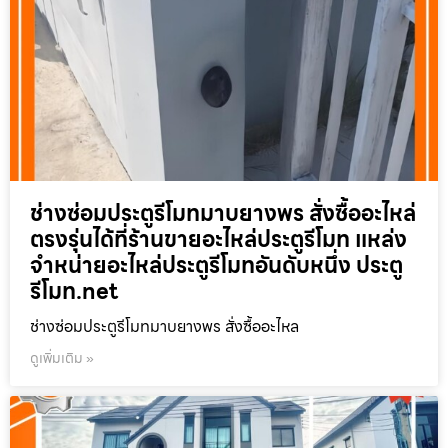
ช่างซ่อมประตูรีโมทมาบยางพร สั่งซื้ออะไหล่
ตรงรุ่นได้ที่ร้านขายอะไหล่ประตูรีโมท แหล่ง
จำหน่ายอะไหล่ประตูรีโมทอันดับหนึ่ง ประตู
รีโมท.net
ช่างซ่อมประตูรีโมทมาบยางพร สั่งซื้ออะไหล
ดูเพิ่มเติม »