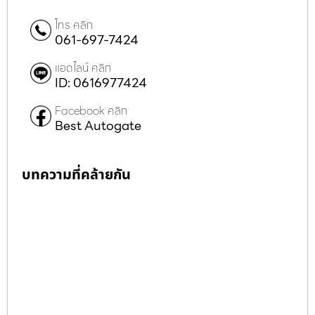
โทร คลิก
061-697-7424
แอดไลน์ คลิก
ID: 0616977424
Facebook คลิก
Best Autogate
บทความที่คล้ายกัน