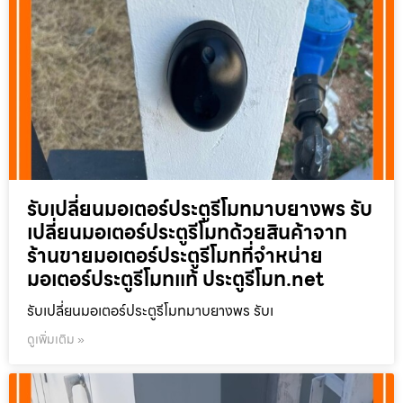
รับเปลี่ยนมอเตอร์ประตูรีโมทมาบยางพร รับ
เปลี่ยนมอเตอร์ประตูรีโมทด้วยสินค้าจาก
ร้านขายมอเตอร์ประตูรีโมทที่จำหน่าย
มอเตอร์ประตูรีโมทแท้ ประตูรีโมท.net
รับเปลี่ยนมอเตอร์ประตูรีโมทมาบยางพร รับเ
ดูเพิ่มเติม »