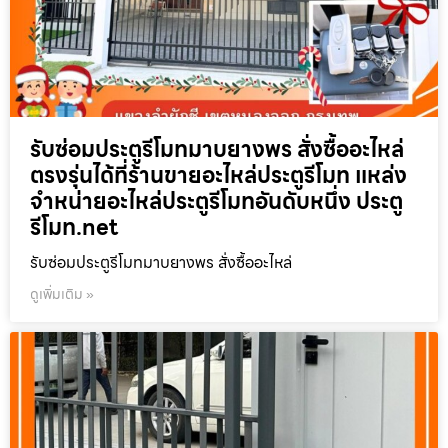
รับซ่อมประตูรีโมทมาบยางพร สั่งซื้ออะไหล่
ตรงรุ่นได้ที่ร้านขายอะไหล่ประตูรีโมท แหล่ง
จำหน่ายอะไหล่ประตูรีโมทอันดับหนึ่ง ประตู
รีโมท.net
รับซ่อมประตูรีโมทมาบยางพร สั่งซื้ออะไหล่
ดูเพิ่มเติม »