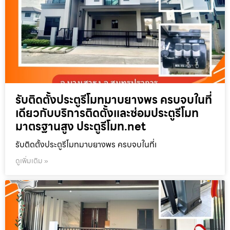
รับติดตั้งประตูรีโมทมาบยางพร ครบจบในที่
เดียวกับบริการติดตั้งและซ่อมประตูรีโมท
มาตรฐานสูง ประตูรีโมท.net
รับติดตั้งประตูรีโมทมาบยางพร ครบจบในที่เ
ดูเพิ่มเติม »