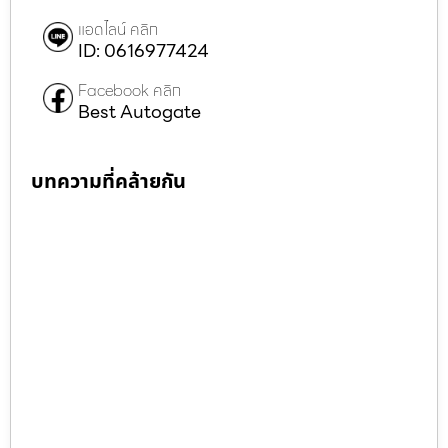
แอดไลน์ คลิก
ID: 0616977424
Facebook คลิก
Best Autogate
บทความที่คล้ายกัน