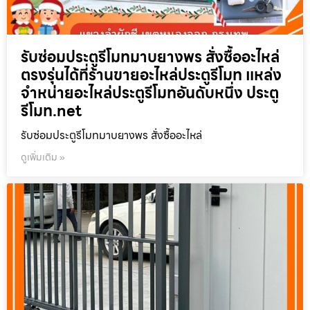
รับซ่อมประตูรีโมทมาบยางพร สั่งซื้ออะไหล่
ตรงรุ่นได้ที่ร้านขายอะไหล่ประตูรีโมท แหล่ง
จำหน่ายอะไหล่ประตูรีโมทอันดับหนึ่ง ประตู
รีโมท.net
รับซ่อมประตูรีโมทมาบยางพร สั่งซื้ออะไหล่
ดูเพิ่มเติม »