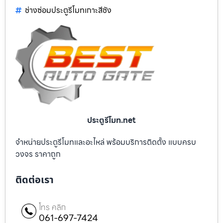
ช่างซ่อมประตูรีโมทเกาะสีชัง
ประตูรีโมท.net
จำหน่ายประตูรีโมทและอะไหล่ พร้อมบริการติดตั้ง แบบครบ
วงจร ราคาถูก
ติดต่อเรา
โทร คลิก
061-697-7424