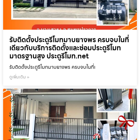
รับติดตั้งประตูรีโมทมาบยางพร ครบจบในที่
เดียวกับบริการติดตั้งและซ่อมประตูรีโมท
มาตรฐานสูง ประตูรีโมท.net
รับติดตั้งประตูรีโมทมาบยางพร ครบจบในที่เ
ดูเพิ่มเติม »