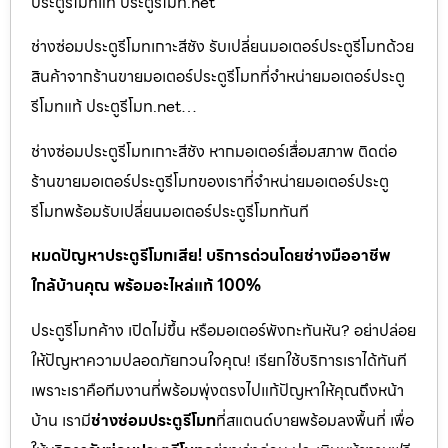
ประตูรีโมทแท้ ประตูรีโมท.net
ช่างซ่อมประตูรีโมทเกาะสีชัง รับเปลี่ยนมอเตอร์ประตูรีโมทด้วย
สินค้าจากร้านขายมอเตอร์ประตูรีโมทที่จำหน่ายมอเตอร์ประตู
รีโมทแท้ ประตูรีโมท.net…
ช่างซ่อมประตูรีโมทเกาะสีชัง หากมอเตอร์เสื่อมสภาพ ติดต่อ
ร้านขายมอเตอร์ประตูรีโมทของเราที่จำหน่ายมอเตอร์ประตู
รีโมทพร้อมรับเปลี่ยนมอเตอร์ประตูรีโมททันที
หมดปัญหาประตูรีโมทเสีย! บริการด่วนโดยช่างมืออาชีพ
ใกล้บ้านคุณ พร้อมอะไหล่แท้ 100%
ประตูรีโมทค้าง เปิดไม่ขึ้น หรือมอเตอร์พังกะทันหัน? อย่าปล่อย
ให้ปัญหาความปลอดภัยกวนใจคุณ! เรียกใช้บริการเราได้ทันที
เพราะเราคือทีมงานที่พร้อมพุ่งตรงไปแก้ปัญหาให้คุณถึงหน้า
บ้าน เรามี
ช่างซ่อมประตูรีโมท
ที่สแตนด์บายพร้อมลงพื้นที่ เพื่อ