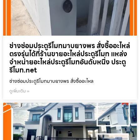
ช่างซ่อมประตูรีโมทมาบยางพร สั่งซื้ออะไหล่
ตรงรุ่นได้ที่ร้านขายอะไหล่ประตูรีโมท แหล่ง
จำหน่ายอะไหล่ประตูรีโมทอันดับหนึ่ง ประตู
รีโมท.net
ช่างซ่อมประตูรีโมทมาบยางพร สั่งซื้ออะไหล
ดูเพิ่มเติม »