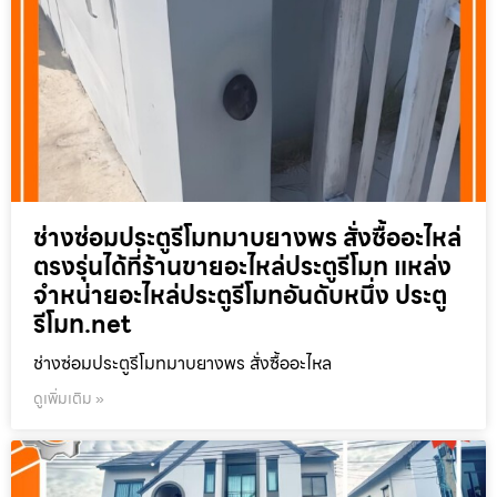
ช่างซ่อมประตูรีโมทมาบยางพร สั่งซื้ออะไหล่
ตรงรุ่นได้ที่ร้านขายอะไหล่ประตูรีโมท แหล่ง
จำหน่ายอะไหล่ประตูรีโมทอันดับหนึ่ง ประตู
รีโมท.net
ช่างซ่อมประตูรีโมทมาบยางพร สั่งซื้ออะไหล
ดูเพิ่มเติม »