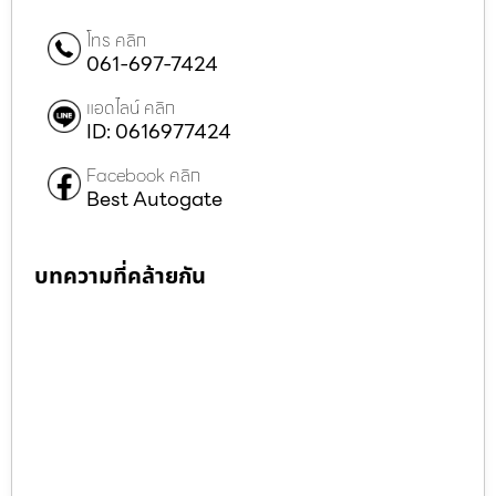
โทร คลิก
061-697-7424
แอดไลน์ คลิก
ID: 0616977424
Facebook คลิก
Best Autogate
บทความที่คล้ายกัน