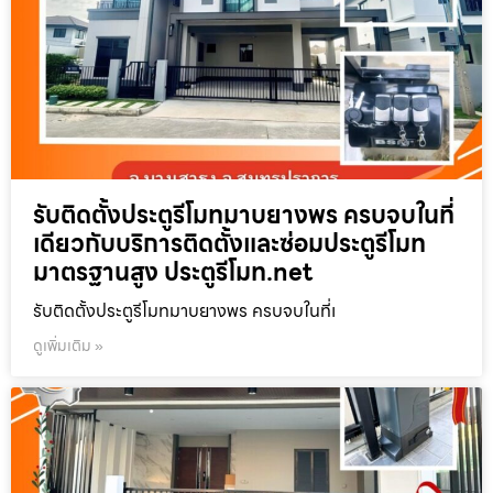
รับติดตั้งประตูรีโมทมาบยางพร ครบจบในที่
เดียวกับบริการติดตั้งและซ่อมประตูรีโมท
มาตรฐานสูง ประตูรีโมท.net
รับติดตั้งประตูรีโมทมาบยางพร ครบจบในที่เ
ดูเพิ่มเติม »