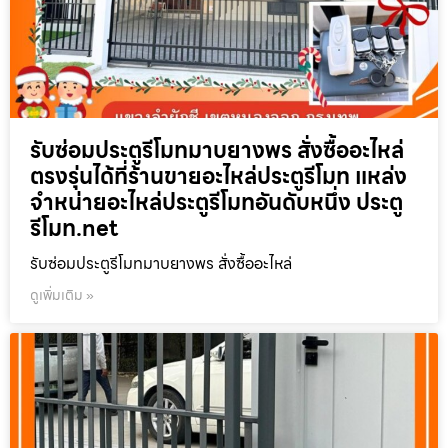
รับซ่อมประตูรีโมทมาบยางพร สั่งซื้ออะไหล่
ตรงรุ่นได้ที่ร้านขายอะไหล่ประตูรีโมท แหล่ง
จำหน่ายอะไหล่ประตูรีโมทอันดับหนึ่ง ประตู
รีโมท.net
รับซ่อมประตูรีโมทมาบยางพร สั่งซื้ออะไหล่
ดูเพิ่มเติม »