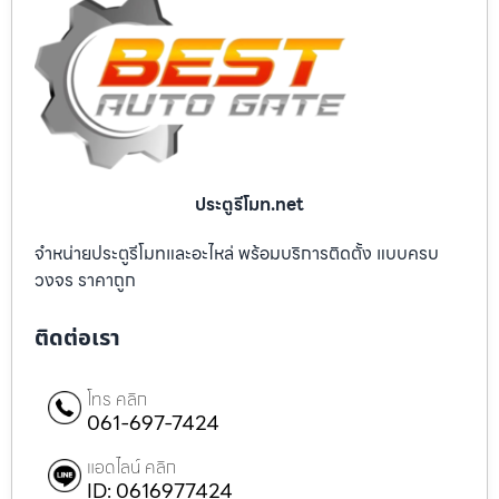
ประตูรีโมท.net
จำหน่ายประตูรีโมทและอะไหล่ พร้อมบริการติดตั้ง แบบครบ
วงจร ราคาถูก
ติดต่อเรา
โทร คลิก
061-697-7424
แอดไลน์ คลิก
ID: 0616977424