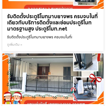
รับติดตั้งประตูรีโมทมาบยางพร ครบจบในที่
เดียวกับบริการติดตั้งและซ่อมประตูรีโมท
มาตรฐานสูง ประตูรีโมท.net
รับติดตั้งประตูรีโมทมาบยางพร ครบจบในที่เ
ดูเพิ่มเติม »