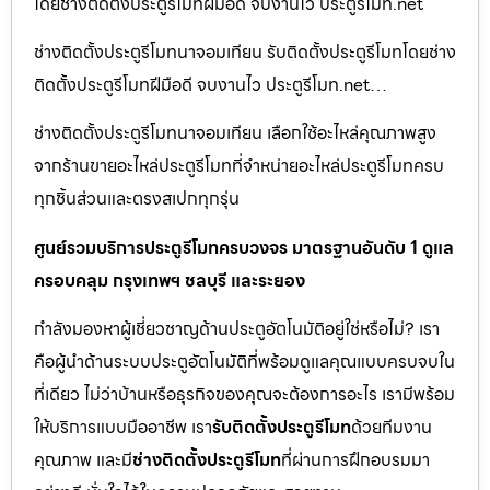
โดยช่างติดตั้งประตูรีโมทฝีมือดี จบงานไว ประตูรีโมท.net
ช่างติดตั้งประตูรีโมทนาจอมเทียน รับติดตั้งประตูรีโมทโดยช่าง
ติดตั้งประตูรีโมทฝีมือดี จบงานไว ประตูรีโมท.net…
ช่างติดตั้งประตูรีโมทนาจอมเทียน เลือกใช้อะไหล่คุณภาพสูง
จากร้านขายอะไหล่ประตูรีโมทที่จำหน่ายอะไหล่ประตูรีโมทครบ
ทุกชิ้นส่วนและตรงสเปกทุกรุ่น
ศูนย์รวมบริการประตูรีโมทครบวงจร มาตรฐานอันดับ 1 ดูแล
ครอบคลุม กรุงเทพฯ ชลบุรี และระยอง
กำลังมองหาผู้เชี่ยวชาญด้านประตูอัตโนมัติอยู่ใช่หรือไม่? เรา
คือผู้นำด้านระบบประตูอัตโนมัติที่พร้อมดูแลคุณแบบครบจบใน
ที่เดียว ไม่ว่าบ้านหรือธุรกิจของคุณจะต้องการอะไร เรามีพร้อม
ให้บริการแบบมืออาชีพ เรา
รับติดตั้งประตูรีโมท
ด้วยทีมงาน
คุณภาพ และมี
ช่างติดตั้งประตูรีโมท
ที่ผ่านการฝึกอบรมมา