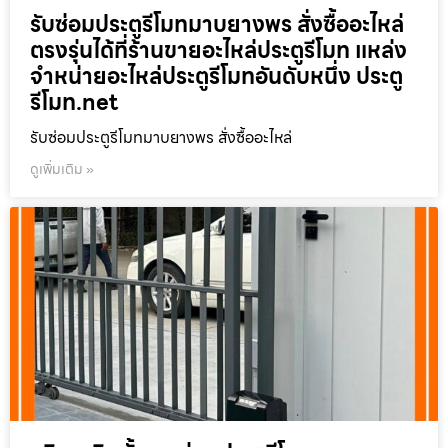
รับซ่อมประตูรีโมทมาบยางพร สั่งซื้ออะไหล่
ตรงรุ่นได้ที่ร้านขายอะไหล่ประตูรีโมท แหล่ง
จำหน่ายอะไหล่ประตูรีโมทอันดับหนึ่ง ประตู
รีโมท.net
รับซ่อมประตูรีโมทมาบยางพร สั่งซื้ออะไหล่
ดูเพิ่มเติม »