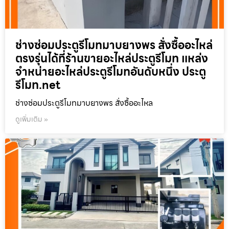
ช่างซ่อมประตูรีโมทมาบยางพร สั่งซื้ออะไหล่
ตรงรุ่นได้ที่ร้านขายอะไหล่ประตูรีโมท แหล่ง
จำหน่ายอะไหล่ประตูรีโมทอันดับหนึ่ง ประตู
รีโมท.net
ช่างซ่อมประตูรีโมทมาบยางพร สั่งซื้ออะไหล
ดูเพิ่มเติม »