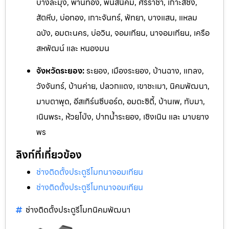
บางละมุง, พานทอง, พนัสนิคม, ศรีราชา, เกาะสีชัง,
สัตหีบ, บ่อทอง, เกาะจันทร์, พัทยา, บางแสน, แหลม
ฉบัง, อมตะนคร, บ่อวิน, จอมเทียน, นาจอมเทียน, เครือ
สหพัฒน์ และ หนองมน
จังหวัดระยอง:
ระยอง, เมืองระยอง, บ้านฉาง, แกลง,
วังจันทร
์, บ้านค่าย, ปลวกแดง, เขาชะเมา, นิคมพัฒนา,
มาบตาพุด, อีสเทิร์นซีบอร์ด,
อมตะซิตี้, บ้านเพ, ทับมา,
เนินพระ, ห้วยโป่ง, ปากน้ำระยอง, เชิงเ
นิน และ ม
าบยาง
พร
ลิงก์ที่เกี่ยวข้อง
ช่างติดตั้งประตูรีโมทนาจอมเทียน
ช่างติดตั้งประตูรีโมทนาจอมเทียน
ช่างติดตั้งประตูรีโมทนิคมพัฒนา