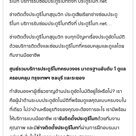
รีโมท บริการรับซ่อมประตูรีโมทถึงที่ ประตูรีโมท.net
ช่างติดตั้งประตูรีโมทสุขุมวิท ประตูเสียเรียกช่างซ่อมประตู
รีโมท บริการรับซ่อมประตูรีโมทถึงที่ ประตูรีโมท.net…
ช่างติดตั้งประตูรีโมทสุขุมวิท จบทุกปัญหาเรื่องประตูอัตโนมัติ
ด้วยบริการติดตั้งและซ่อมประตูรีโมทที่ครอบคลุมและดูแลโดย
ทีมงานมืออาชีพ
ศูนย์รวมบริการประตูรีโมทครบวงจร มาตรฐานอันดับ 1 ดูแล
ครอบคลุม กรุงเทพฯ ชลบุรี และระยอง
กำลังมองหาผู้เชี่ยวชาญด้านประตูอัตโนมัติอยู่ใช่หรือไม่? เรา
คือผู้นำด้านระบบประตูอัตโนมัติที่พร้อมดูแลคุณแบบครบจบใน
ที่เดียว ไม่ว่าบ้านหรือธุรกิจของคุณจะต้องการอะไร เรามีพร้อม
ให้บริการแบบมืออาชีพ เรา
รับติดตั้งประตูรีโมท
ด้วยทีมงาน
คุณภาพ และมี
ช่างติดตั้งประตูรีโมท
ที่ผ่านการฝึกอบรมมา