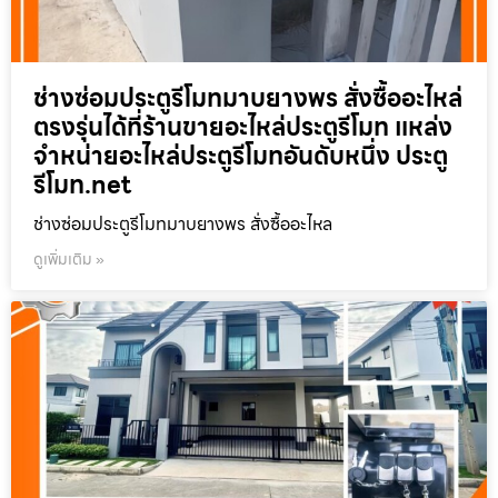
ช่างซ่อมประตูรีโมทมาบยางพร สั่งซื้ออะไหล่
ตรงรุ่นได้ที่ร้านขายอะไหล่ประตูรีโมท แหล่ง
จำหน่ายอะไหล่ประตูรีโมทอันดับหนึ่ง ประตู
รีโมท.net
ช่างซ่อมประตูรีโมทมาบยางพร สั่งซื้ออะไหล
ดูเพิ่มเติม »