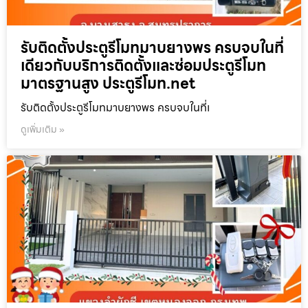
รับติดตั้งประตูรีโมทมาบยางพร ครบจบในที่
เดียวกับบริการติดตั้งและซ่อมประตูรีโมท
มาตรฐานสูง ประตูรีโมท.net
รับติดตั้งประตูรีโมทมาบยางพร ครบจบในที่เ
ดูเพิ่มเติม »