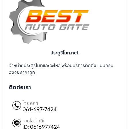
ประตูรีโมท.net
จำหน่ายประตูรีโมทและอะไหล่ พร้อมบริการติดตั้ง แบบครบ
วงจร ราคาถูก
ติดต่อเรา
โทร คลิก
061-697-7424
แอดไลน์ คลิก
ID: 0616977424