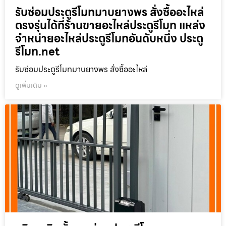
รับซ่อมประตูรีโมทมาบยางพร สั่งซื้ออะไหล่
ตรงรุ่นได้ที่ร้านขายอะไหล่ประตูรีโมท แหล่ง
จำหน่ายอะไหล่ประตูรีโมทอันดับหนึ่ง ประตู
รีโมท.net
รับซ่อมประตูรีโมทมาบยางพร สั่งซื้ออะไหล่
ดูเพิ่มเติม »