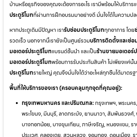
บ้านหรือธุรกิจของคุณจะต้องการอะไร เรามีพร้อมให้บริการแ
ประตูรีโมท
ที่ผ่านการฝึกอบรมมาอย่างดี มั่นใจได้ในความ
หากประตูเดิมมีปัญหา เรา
รับซ่อมประตูรีโมท
ทุกอาการ โดย
ช
รวดเร็ว นอกจากนี้เรายังเป็นศูนย์รวม
บริการติดตั้งและซ่อ
มอเตอร์ประตูรีโมท
แบรนด์ชั้นนำ และเป็น
ร้านขายมอเตอร์ป
มอเตอร์ประตูรีโมท
พร้อมการรับประกันสินค้า ไม่เพียงแค่นั้น
ประตูรีโมท
รายใหญ่ คุณจึงมั่นใจได้ว่าอะไหล่ทุกชิ้นได้มาต
พื้นที่ให้บริการของเรา (ครอบคลุมทุกจุดที่คุณอยู่):
กรุงเทพมหานคร และปริมณฑล:
กรุงเทพฯ, พระนคร, 
พระโขนง, มีนบุรี, ลาดกระบัง, ยานนาวา, สัมพันธวงศ์,
บางกอกน้อย, บางขุนเทียน, ภาษีเจริญ, หนองแขม, ราษฎ
ประเวศ, คลองเตย, สวนหลวง, จอมทอง, ดอนเมือง, ราชเ