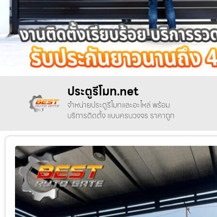
ประตูรีโมท.net
จำหน่ายประตูรีโมทและอะไหล่ พร้อม
บริการติดตั้ง แบบครบวงจร ราคาถูก