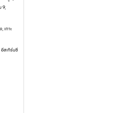
 9,
ง, เกาะ
ีสเทิร์นซี