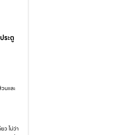
ประตู
ส่วนและ
ยว ไม่ว่า