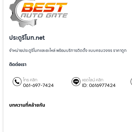
ประตูรีโมท.net
จำหน่ายประตูรีโมทและอะไหล่ พร้อมบริการติดตั้ง แบบครบวงจร ราคาถูก
ติดต่อเรา
โทร คลิก
แอดไลน์ คลิก
061-697-7424
ID: 0616977424
บทความที่คล้ายกัน