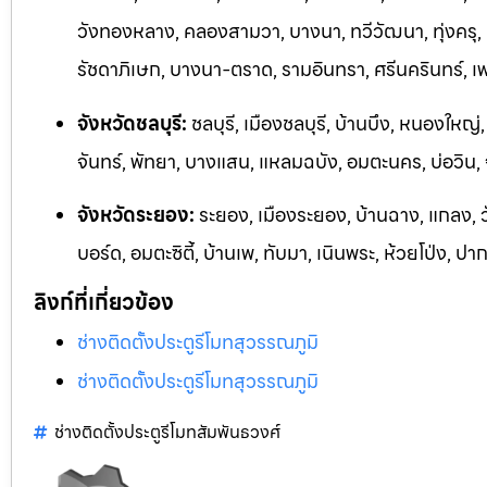
วังทองหลาง, คลองสามวา, บางนา, ทวีวัฒนา, ทุ่งครุ,
รัชดาภิเษก, บางนา-ตราด, รามอิ
นทรา, ศรีนครินทร์, 
จังหวัดชลบุรี:
ชลบุรี, เมืองชลบุรี, บ้านบึง, หนองใหญ่
จันทร์, พัทยา, บางแสน, แหลมฉบัง, อมตะนคร, บ่อวิน
จังหวัดระยอง:
ระยอง, เมืองระยอง, บ้านฉาง, แกลง, 
บอร์ด,
อมตะซิตี้, บ้านเพ, ทับมา, เนินพระ, ห้วยโป่ง, ปา
ลิงก์ที่เกี่ยวข้อง
ช่างติดตั้งประตูรีโมทสุวรรณภูมิ
ช่างติดตั้งประตูรีโมทสุวรรณภูมิ
ช่างติดตั้งประตูรีโมทสัมพันธวงศ์