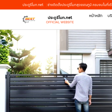
ประตูรีโมท.net
: ช่างติดตั้งประตูรีโมทสุวรรณภูมิ ครบจบในที่
หน้าหลัก
บร
ประตูรีโมท.net
OFFICIAL WEBSITE