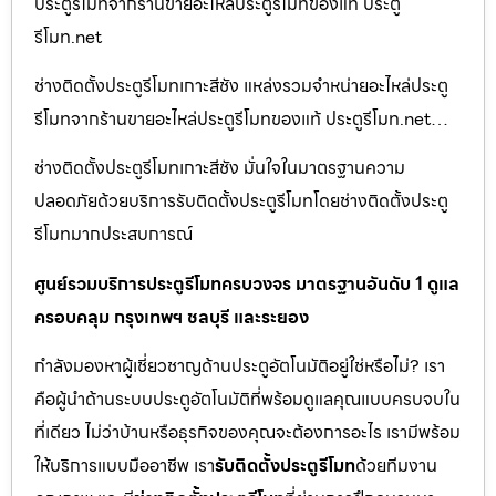
ประตูรีโมทจากร้านขายอะไหล่ประตูรีโมทของแท้ ประตู
รีโมท.net
ช่างติดตั้งประตูรีโมทเกาะสีชัง แหล่งรวมจำหน่ายอะไหล่ประตู
รีโมทจากร้านขายอะไหล่ประตูรีโมทของแท้ ประตูรีโมท.net…
ช่างติดตั้งประตูรีโมทเกาะสีชัง มั่นใจในมาตรฐานความ
ปลอดภัยด้วยบริการรับติดตั้งประตูรีโมทโดยช่างติดตั้งประตู
รีโมทมากประสบการณ์
ศูนย์รวมบริการประตูรีโมทครบวงจร มาตรฐานอันดับ 1 ดูแล
ครอบคลุม กรุงเทพฯ ชลบุรี และระยอง
กำลังมองหาผู้เชี่ยวชาญด้านประตูอัตโนมัติอยู่ใช่หรือไม่? เรา
คือผู้นำด้านระบบประตูอัตโนมัติที่พร้อมดูแลคุณแบบครบจบใน
ที่เดียว ไม่ว่าบ้านหรือธุรกิจของคุณจะต้องการอะไร เรามีพร้อม
ให้บริการแบบมืออาชีพ เรา
รับติดตั้งประตูรีโมท
ด้วยทีมงาน