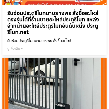
รับซ่อมประตูรีโมทมาบยางพร สั่งซื้ออะไหล่
ตรงรุ่นได้ที่ร้านขายอะไหล่ประตูรีโมท แหล่ง
จำหน่ายอะไหล่ประตูรีโมทอันดับหนึ่ง ประตู
รีโมท.net
รับซ่อมประตูรีโมทมาบยางพร สั่งซื้ออะไหล่
ดูเพิ่มเติม »