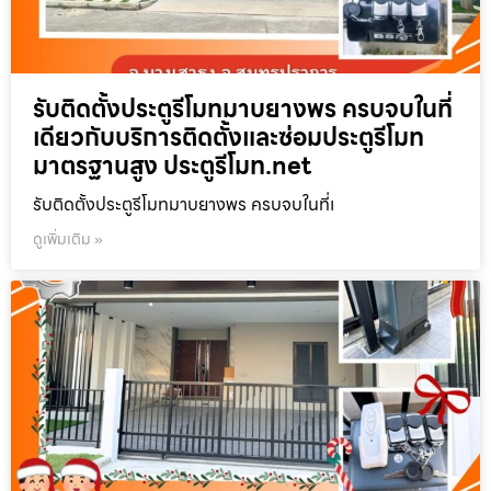
รับติดตั้งประตูรีโมทมาบยางพร ครบจบในที่
เดียวกับบริการติดตั้งและซ่อมประตูรีโมท
มาตรฐานสูง ประตูรีโมท.net
รับติดตั้งประตูรีโมทมาบยางพร ครบจบในที่เ
ดูเพิ่มเติม »