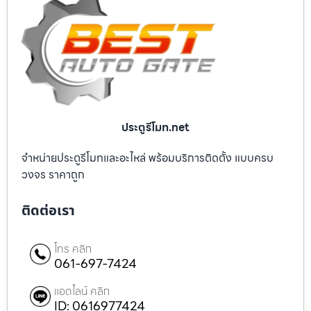
ประตูรีโมท.net
จำหน่ายประตูรีโมทและอะไหล่ พร้อมบริการติดตั้ง แบบครบ
วงจร ราคาถูก
ติดต่อเรา
โทร คลิก
061-697-7424
แอดไลน์ คลิก
ID: 0616977424