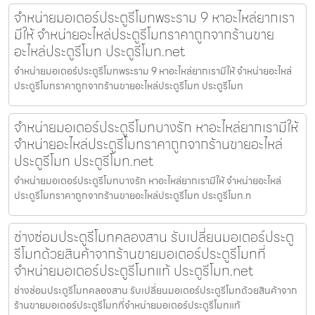
จำหน่ายมอเตอร์ประตูรีโมทพระราม 9 หาอะไหล่ยากเรา
มีให้ จำหน่ายอะไหล่ประตูรีโมทราคาถูกจากร้านขาย
อะไหล่ประตูรีโมท ประตูรีโมท.net
จำหน่ายมอเตอร์ประตูรีโมทพระราม 9 หาอะไหล่ยากเรามีให้ จำหน่ายอะไหล่
ประตูรีโมทราคาถูกจากร้านขายอะไหล่ประตูรีโมท ประตูรีโมท
จำหน่ายมอเตอร์ประตูรีโมทบางรัก หาอะไหล่ยากเรามีให้
จำหน่ายอะไหล่ประตูรีโมทราคาถูกจากร้านขายอะไหล่
ประตูรีโมท ประตูรีโมท.net
จำหน่ายมอเตอร์ประตูรีโมทบางรัก หาอะไหล่ยากเรามีให้ จำหน่ายอะไหล่
ประตูรีโมทราคาถูกจากร้านขายอะไหล่ประตูรีโมท ประตูรีโมท.n
ช่างซ่อมประตูรีโมทคลองสาน รับเปลี่ยนมอเตอร์ประตู
รีโมทด้วยสินค้าจากร้านขายมอเตอร์ประตูรีโมทที่
จำหน่ายมอเตอร์ประตูรีโมทแท้ ประตูรีโมท.net
ช่างซ่อมประตูรีโมทคลองสาน รับเปลี่ยนมอเตอร์ประตูรีโมทด้วยสินค้าจาก
ร้านขายมอเตอร์ประตูรีโมทที่จำหน่ายมอเตอร์ประตูรีโมทแท้