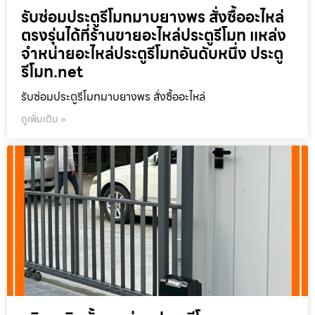
รับซ่อมประตูรีโมทมาบยางพร สั่งซื้ออะไหล่
ตรงรุ่นได้ที่ร้านขายอะไหล่ประตูรีโมท แหล่ง
จำหน่ายอะไหล่ประตูรีโมทอันดับหนึ่ง ประตู
รีโมท.net
รับซ่อมประตูรีโมทมาบยางพร สั่งซื้ออะไหล่
ดูเพิ่มเติม »