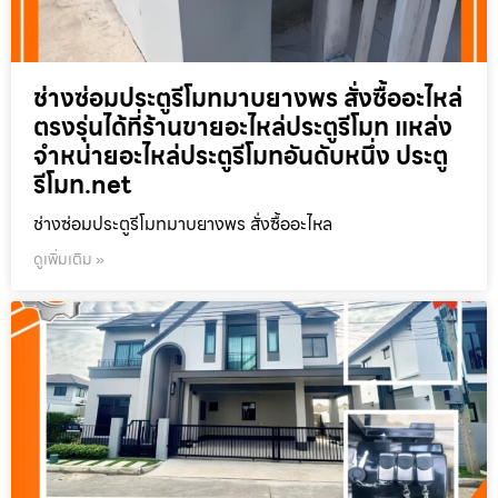
ช่างซ่อมประตูรีโมทมาบยางพร สั่งซื้ออะไหล่
ตรงรุ่นได้ที่ร้านขายอะไหล่ประตูรีโมท แหล่ง
จำหน่ายอะไหล่ประตูรีโมทอันดับหนึ่ง ประตู
รีโมท.net
ช่างซ่อมประตูรีโมทมาบยางพร สั่งซื้ออะไหล
ดูเพิ่มเติม »