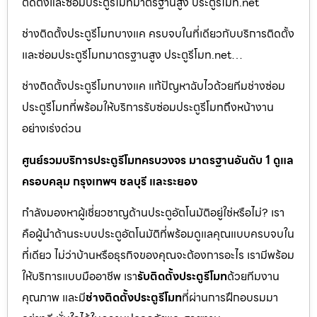
ติดตั้งและซ่อมประตูรีโมทมาตรฐานสูง ประตูรีโมท.net
ช่างติดตั้งประตูรีโมทบางแค ครบจบในที่เดียวกับบริการติดตั้ง
และซ่อมประตูรีโมทมาตรฐานสูง ประตูรีโมท.net…
ช่างติดตั้งประตูรีโมทบางแค แก้ปัญหาฉับไวด้วยทีมช่างซ่อม
ประตูรีโมทที่พร้อมให้บริการรับซ่อมประตูรีโมทถึงหน้างาน
อย่างเร่งด่วน
ศูนย์รวมบริการประตูรีโมทครบวงจร มาตรฐานอันดับ 1 ดูแล
ครอบคลุม กรุงเทพฯ ชลบุรี และระยอง
กำลังมองหาผู้เชี่ยวชาญด้านประตูอัตโนมัติอยู่ใช่หรือไม่? เรา
คือผู้นำด้านระบบประตูอัตโนมัติที่พร้อมดูแลคุณแบบครบจบใน
ที่เดียว ไม่ว่าบ้านหรือธุรกิจของคุณจะต้องการอะไร เรามีพร้อม
ให้บริการแบบมืออาชีพ เรา
รับติดตั้งประตูรีโมท
ด้วยทีมงาน
คุณภาพ และมี
ช่างติดตั้งประตูรีโมท
ที่ผ่านการฝึกอบรมมา