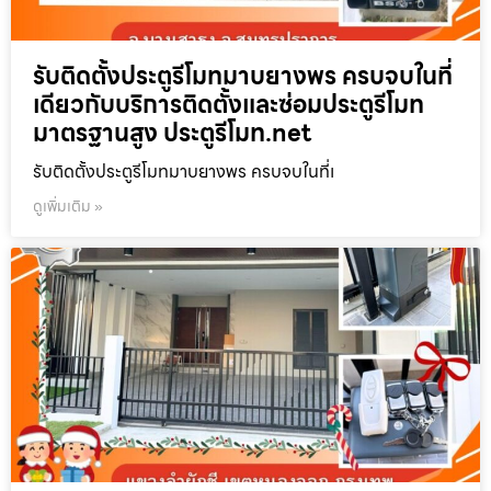
รับติดตั้งประตูรีโมทมาบยางพร ครบจบในที่
เดียวกับบริการติดตั้งและซ่อมประตูรีโมท
มาตรฐานสูง ประตูรีโมท.net
รับติดตั้งประตูรีโมทมาบยางพร ครบจบในที่เ
ดูเพิ่มเติม »