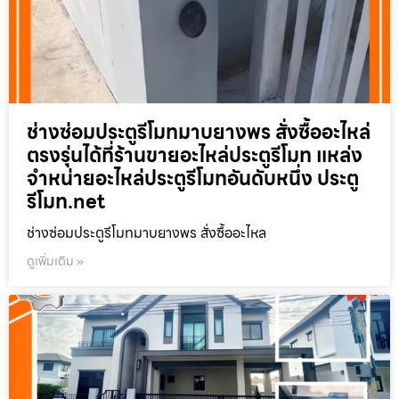
ช่างซ่อมประตูรีโมทมาบยางพร สั่งซื้ออะไหล่
ตรงรุ่นได้ที่ร้านขายอะไหล่ประตูรีโมท แหล่ง
จำหน่ายอะไหล่ประตูรีโมทอันดับหนึ่ง ประตู
รีโมท.net
ช่างซ่อมประตูรีโมทมาบยางพร สั่งซื้ออะไหล
ดูเพิ่มเติม »