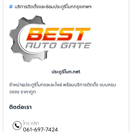
บริการติดตั้งและซ่อมประตูรีโมทกรุงเทพฯ
ประตูรีโมท.net
จำหน่ายประตูรีโมทและอะไหล่ พร้อมบริการติดตั้ง แบบครบ
วงจร ราคาถูก
ติดต่อเรา
โทร คลิก
061-697-7424