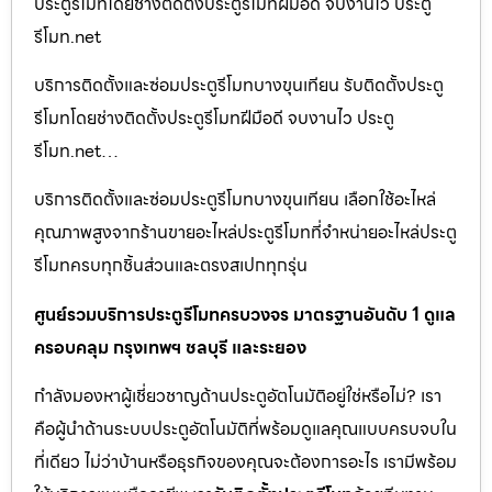
ประตูรีโมทโดยช่างติดตั้งประตูรีโมทฝีมือดี จบงานไว ประตู
รีโมท.net
บริการติดตั้งและซ่อมประตูรีโมทบางขุนเทียน รับติดตั้งประตู
รีโมทโดยช่างติดตั้งประตูรีโมทฝีมือดี จบงานไว ประตู
รีโมท.net…
บริการติดตั้งและซ่อมประตูรีโมทบางขุนเทียน เลือกใช้อะไหล่
คุณภาพสูงจากร้านขายอะไหล่ประตูรีโมทที่จำหน่ายอะไหล่ประตู
รีโมทครบทุกชิ้นส่วนและตรงสเปกทุกรุ่น
ศูนย์รวมบริการประตูรีโมทครบวงจร มาตรฐานอันดับ 1 ดูแล
ครอบคลุม กรุงเทพฯ ชลบุรี และระยอง
กำลังมองหาผู้เชี่ยวชาญด้านประตูอัตโนมัติอยู่ใช่หรือไม่? เรา
คือผู้นำด้านระบบประตูอัตโนมัติที่พร้อมดูแลคุณแบบครบจบใน
ที่เดียว ไม่ว่าบ้านหรือธุรกิจของคุณจะต้องการอะไร เรามีพร้อม