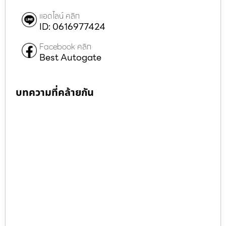
แอดไลน์ คลิก
ID: 0616977424
Facebook คลิก
Best Autogate
บทความที่คล้ายกัน