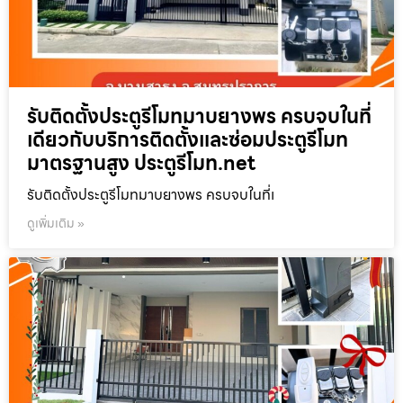
รับติดตั้งประตูรีโมทมาบยางพร ครบจบในที่
เดียวกับบริการติดตั้งและซ่อมประตูรีโมท
มาตรฐานสูง ประตูรีโมท.net
รับติดตั้งประตูรีโมทมาบยางพร ครบจบในที่เ
ดูเพิ่มเติม »