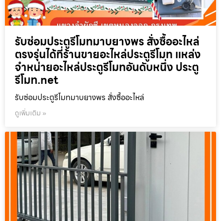
รับซ่อมประตูรีโมทมาบยางพร สั่งซื้ออะไหล่
ตรงรุ่นได้ที่ร้านขายอะไหล่ประตูรีโมท แหล่ง
จำหน่ายอะไหล่ประตูรีโมทอันดับหนึ่ง ประตู
รีโมท.net
รับซ่อมประตูรีโมทมาบยางพร สั่งซื้ออะไหล่
ดูเพิ่มเติม »