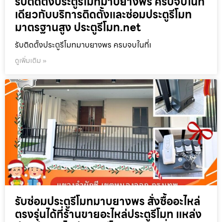
รับติดตั้งประตูรีโมทมาบยางพร ครบจบในที่
เดียวกับบริการติดตั้งและซ่อมประตูรีโมท
มาตรฐานสูง ประตูรีโมท.net
รับติดตั้งประตูรีโมทมาบยางพร ครบจบในที่เ
ดูเพิ่มเติม »
รับซ่อมประตูรีโมทมาบยางพร สั่งซื้ออะไหล่
ตรงรุ่นได้ที่ร้านขายอะไหล่ประตูรีโมท แหล่ง