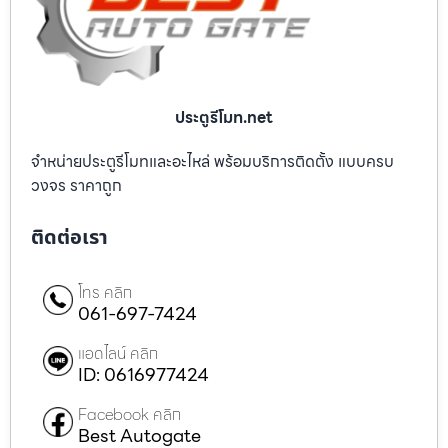
ประตูรีโมท.net
จำหน่ายประตูรีโมทและอะไหล่ พร้อมบริการติดตั้ง แบบครบ
วงจร ราคาถูก
ติดต่อเรา
โทร คลิก
061-697-7424
แอดไลน์ คลิก
ID: 0616977424
Facebook คลิก
Best Autogate