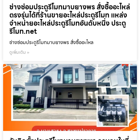
ช่างซ่อมประตูรีโมทมาบยางพร สั่งซื้ออะไหล่
ตรงรุ่นได้ที่ร้านขายอะไหล่ประตูรีโมท แหล่ง
จำหน่ายอะไหล่ประตูรีโมทอันดับหนึ่ง ประตู
รีโมท.net
ช่างซ่อมประตูรีโมทมาบยางพร สั่งซื้ออะไหล
ดูเพิ่มเติม »