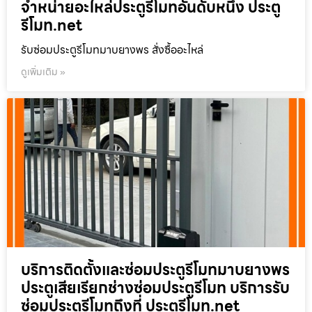
จำหน่ายอะไหล่ประตูรีโมทอันดับหนึ่ง ประตู
รีโมท.net
รับซ่อมประตูรีโมทมาบยางพร สั่งซื้ออะไหล่
ดูเพิ่มเติม »
บริการติดตั้งและซ่อมประตูรีโมทมาบยางพร
ประตูเสียเรียกช่างซ่อมประตูรีโมท บริการรับ
ซ่อมประตูรีโมทถึงที่ ประตูรีโมท.net