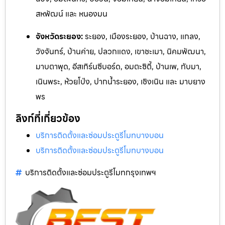
สหพัฒน์ และ หนองมน
จังหวัดระยอง:
ระยอง, เมืองระยอง, บ้านฉาง, แกลง,
วังจันทร
์, บ้านค่าย, ปลวกแดง, เขาชะเมา, นิคมพัฒนา,
มาบตาพุด, อีสเทิร์นซีบอร์ด,
อมตะซิตี้, บ้านเพ, ทับมา,
เนินพระ, ห้วยโป่ง, ปากน้ำระยอง, เชิงเ
นิน และ ม
าบยาง
พร
ลิงก์ที่เกี่ยวข้อง
บริการติดตั้งและซ่อมประตูรีโมทบางบอน
บริการติดตั้งและซ่อมประตูรีโมทบางบอน
บริการติดตั้งและซ่อมประตูรีโมทกรุงเทพฯ