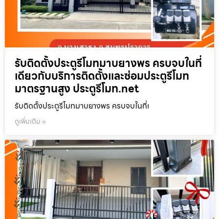
รับติดตั้งประตูรีโมทมาบยางพร ครบจบในที่
เดียวกับบริการติดตั้งและซ่อมประตูรีโมท
มาตรฐานสูง ประตูรีโมท.net
รับติดตั้งประตูรีโมทมาบยางพร ครบจบในที่เ
ดูเพิ่มเติม »