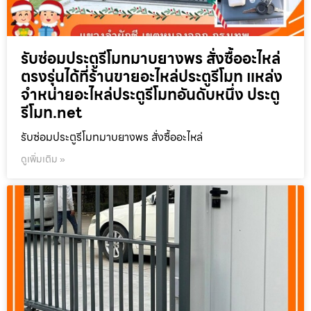
รับซ่อมประตูรีโมทมาบยางพร สั่งซื้ออะไหล่
ตรงรุ่นได้ที่ร้านขายอะไหล่ประตูรีโมท แหล่ง
จำหน่ายอะไหล่ประตูรีโมทอันดับหนึ่ง ประตู
รีโมท.net
รับซ่อมประตูรีโมทมาบยางพร สั่งซื้ออะไหล่
ดูเพิ่มเติม »