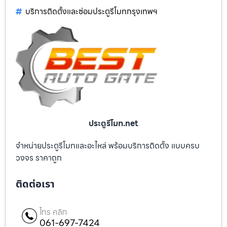
บริการติดตั้งและซ่อมประตูรีโมทกรุงเทพฯ
ประตูรีโมท.net
จำหน่ายประตูรีโมทและอะไหล่ พร้อมบริการติดตั้ง แบบครบ
วงจร ราคาถูก
ติดต่อเรา
โทร คลิก
061-697-7424