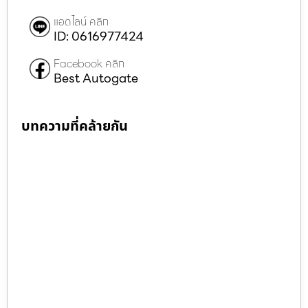
แอดไลน์ คลิก
ID: 0616977424
Facebook คลิก
Best Autogate
บทความที่คล้ายกัน