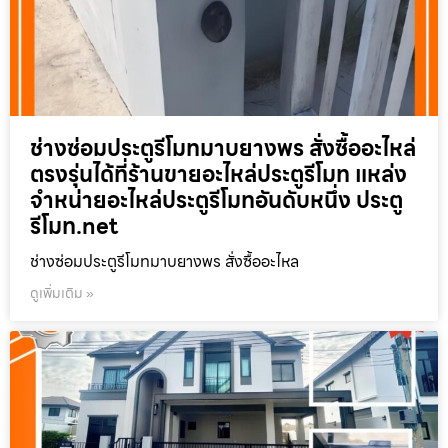
ช่างซ่อมประตูรีโมทมาบยางพร สั่งซื้ออะไหล่
ตรงรุ่นได้ที่ร้านขายอะไหล่ประตูรีโมท แหล่ง
จำหน่ายอะไหล่ประตูรีโมทอันดับหนึ่ง ประตู
รีโมท.net
ช่างซ่อมประตูรีโมทมาบยางพร สั่งซื้ออะไหล
ดูเพิ่มเติม »