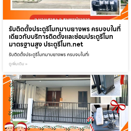
รับติดตั้งประตูรีโมทมาบยางพร ครบจบในที่
เดียวกับบริการติดตั้งและซ่อมประตูรีโมท
มาตรฐานสูง ประตูรีโมท.net
รับติดตั้งประตูรีโมทมาบยางพร ครบจบในที่เ
ดูเพิ่มเติม »