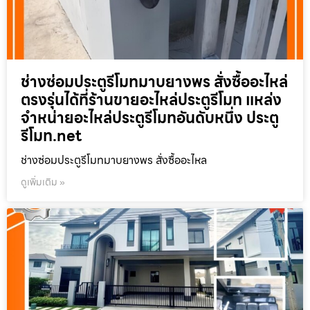
ช่างซ่อมประตูรีโมทมาบยางพร สั่งซื้ออะไหล่
ตรงรุ่นได้ที่ร้านขายอะไหล่ประตูรีโมท แหล่ง
จำหน่ายอะไหล่ประตูรีโมทอันดับหนึ่ง ประตู
รีโมท.net
ช่างซ่อมประตูรีโมทมาบยางพร สั่งซื้ออะไหล
ดูเพิ่มเติม »