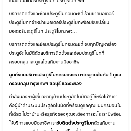
เปลี่ยนมอเตอร์ประตูรีโมท ประตูรีโมท.net
บริการติดตั้งและซ่อมประตูรีโมทอมตะซิตี้ ร้านขายมอเตอร์
ประตูรีโมทที่จำหน่ายมอเตอร์ประตูรีโมทพร้อมรับเปลี่ยน
มอเตอร์ประตูรีโมท ประตูรีโมท.net…
บริการติดตั้งและซ่อมประตูรีโมทอมตะซิตี้ จบทุกปัญหาเรื่อง
ประตูอัตโนมัติด้วยบริการติดตั้งและซ่อมประตูรีโมทที่
ครอบคลุมและดูแลโดยทีมงานมืออาชีพ
ศูนย์รวมบริการประตูรีโมทครบวงจร มาตรฐานอันดับ 1 ดูแล
ครอบคลุม กรุงเทพฯ ชลบุรี และระยอง
กำลังมองหาผู้เชี่ยวชาญด้านประตูอัตโนมัติอยู่ใช่หรือไม่? เรา
คือผู้นำด้านระบบประตูอัตโนมัติที่พร้อมดูแลคุณแบบครบจบใน
ที่เดียว ไม่ว่าบ้านหรือธุรกิจของคุณจะต้องการอะไร เรามีพร้อม
ให้บริการแบบมืออาชีพ เรา
รับติดตั้งประตูรีโมท
ด้วยทีมงาน