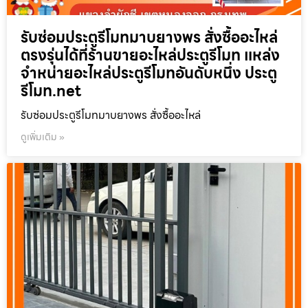
รับซ่อมประตูรีโมทมาบยางพร สั่งซื้ออะไหล่
ตรงรุ่นได้ที่ร้านขายอะไหล่ประตูรีโมท แหล่ง
จำหน่ายอะไหล่ประตูรีโมทอันดับหนึ่ง ประตู
รีโมท.net
รับซ่อมประตูรีโมทมาบยางพร สั่งซื้ออะไหล่
ดูเพิ่มเติม »