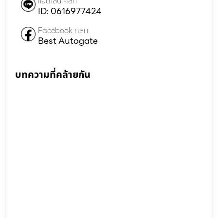
แอดไลน์ คลิก
ID: 0616977424
Facebook คลิก
Best Autogate
บทความที่คล้ายกัน