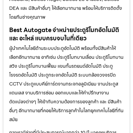
DEA และ มีสินค้าอื่นๆ ให้เลือกมากมาย พร้อมให้บริการติดตั้ง
โดยทีมช่างคุณภาพ
Best Autogate จำหน่ายประตูรีโมทอัตโนมัติ
และ อะไหล่ แบบครบจบในที่เดียว
ผู้นำเทคโนโลยีด้านระบบประตูอัตโนมัติ พร้อมทั้งมีสินค้าให้
เลือกอีกมากมาย อาทิเช่น ประตูรีโมทบานเลื่อน ประตูรีโมทบาน
สวิง ประตูรีโมทบานเฟี้ยม แขนกั้นรถยนต์อัตโนมัติ ประตู
โรงรถอัตโนมัติ ประตูกระจกอัตโนมัติ ระบบกล้องวงจรปิด
CCTV ประตูแบบคีย์การ์ดงานกระจกอลูมิเนียม งานประตูส
แตนเลส งานบริการซ่อม ออกแบบและให้คำปรึกษางาน
ดัดแปลงต่างๆ ให้เข้ากับความต้องการของลูกค้า และ มีสินค้า
อื่นๆ อีกมากมายที่คอยให้บริการลูกค้าในโลกยุคเทคโนโลยีที่ทัน
สมัย
ทางเรามีช่างที่มีประสบการณ์มากกว่า 10 ปี มาคอยบริการ