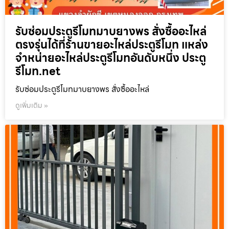
รับซ่อมประตูรีโมทมาบยางพร สั่งซื้ออะไหล่
ตรงรุ่นได้ที่ร้านขายอะไหล่ประตูรีโมท แหล่ง
จำหน่ายอะไหล่ประตูรีโมทอันดับหนึ่ง ประตู
รีโมท.net
รับซ่อมประตูรีโมทมาบยางพร สั่งซื้ออะไหล่
ดูเพิ่มเติม »