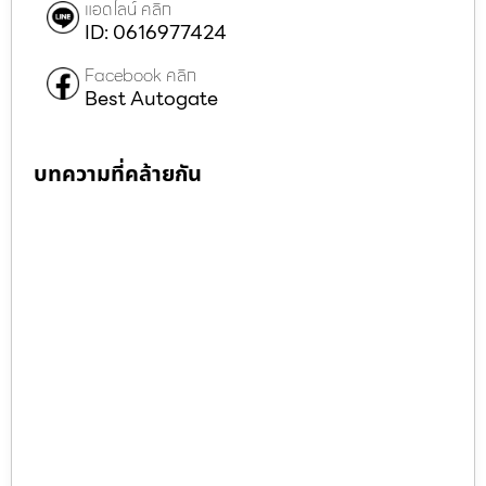
แอดไลน์ คลิก
ID: 0616977424
Facebook คลิก
Best Autogate
บทความที่คล้ายกัน