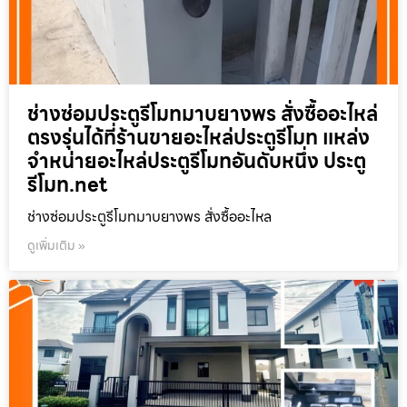
ช่างซ่อมประตูรีโมทมาบยางพร สั่งซื้ออะไหล่
ตรงรุ่นได้ที่ร้านขายอะไหล่ประตูรีโมท แหล่ง
จำหน่ายอะไหล่ประตูรีโมทอันดับหนึ่ง ประตู
รีโมท.net
ช่างซ่อมประตูรีโมทมาบยางพร สั่งซื้ออะไหล
ดูเพิ่มเติม »