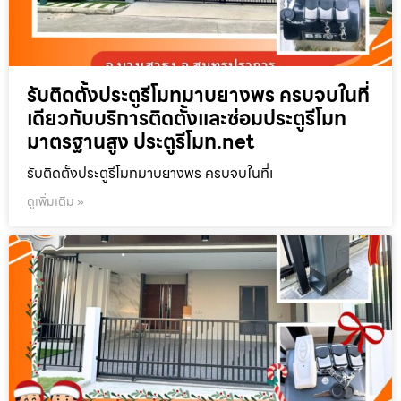
รับติดตั้งประตูรีโมทมาบยางพร ครบจบในที่
เดียวกับบริการติดตั้งและซ่อมประตูรีโมท
มาตรฐานสูง ประตูรีโมท.net
รับติดตั้งประตูรีโมทมาบยางพร ครบจบในที่เ
ดูเพิ่มเติม »