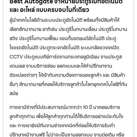
Best Autogate จำหน่ายประตูรีโมทอัตโนมัติ
และ อะไหล่ แบบครบจบในที่เดียว
ผู้นำเทคโนโลยีด้านระบบประตูอัตโนมัติ พร้อมทั้งมีสินค้าให้
เลือกอีกมากมาย อาทิเช่น ประตูรีโมทบานเลื่อน ประตูรีโมทบาน
สวิง ประตูรีโมทบานเฟี้ยม แขนกั้นรถยนต์อัตโนมัติ ประตู
โรงรถอัตโนมัติ ประตูกระจกอัตโนมัติ ระบบกล้องวงจรปิด
CCTV ประตูแบบคีย์การ์ดงานกระจกอลูมิเนียม งานประตูส
แตนเลส งานบริการซ่อม ออกแบบและให้คำปรึกษางาน
ดัดแปลงต่างๆ ให้เข้ากับความต้องการของลูกค้า และ มีสินค้า
อื่นๆ อีกมากมายที่คอยให้บริการลูกค้าในโลกยุคเทคโนโลยีที่ทัน
สมัย
ทางเรามีช่างที่มีประสบการณ์มากกว่า 10 ปี มาคอยบริการ
ลูกค้าทุกท่าน เพื่อให้ลูกค้าทุกท่านได้ใช้บริการอย่างประทับใจ
และ ทางเรายังมีทีมงานช่างเทคนิคที่ค่อยให้บริการรับคำ
ปรึกษาหน้างานฟรี ไม่ว่าจะเป็นงานออกแบบ งานต่อเติม หรือ