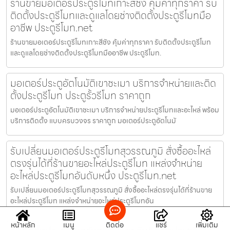
ร้านขายมอเตอร์ประตูรีโมทเกาะสีชัง คุ้มค่าทุกราคา รับ
ติดตั้งประตูรีโมทและดูแลโดยช่างติดตั้งประตูรีโมทมือ
อาชีพ ประตูรีโมท.net
ร้านขายมอเตอร์ประตูรีโมทเกาะสีชัง คุ้มค่าทุกราคา รับติดตั้งประตูรีโมท
และดูแลโดยช่างติดตั้งประตูรีโมทมืออาชีพ ประตูรีโมท.
มอเตอร์ประตูอัตโนมัติเขาชะเมา บริการจำหน่ายและติด
ตั้งประตูรีโมท ประตูรั้วรีโมท ราคาถูก
มอเตอร์ประตูอัตโนมัติเขาชะเมา บริการจำหน่ายประตูรีโมทและอะไหล่ พร้อม
บริการติดตั้ง แบบครบวงจร ราคาถูก มอเตอร์ประตูอัตโนมั
รับเปลี่ยนมอเตอร์ประตูรีโมทสุวรรณภูมิ สั่งซื้ออะไหล่
ตรงรุ่นได้ที่ร้านขายอะไหล่ประตูรีโมท แหล่งจำหน่าย
อะไหล่ประตูรีโมทอันดับหนึ่ง ประตูรีโมท.net
รับเปลี่ยนมอเตอร์ประตูรีโมทสุวรรณภูมิ สั่งซื้ออะไหล่ตรงรุ่นได้ที่ร้านขาย
อะไหล่ประตูรีโมท แหล่งจำหน่ายอะไหล่ประตูรีโมทอัน
หน้าหลัก
เมนู
ติดต่อ
แชร์
เพิ่มเติม