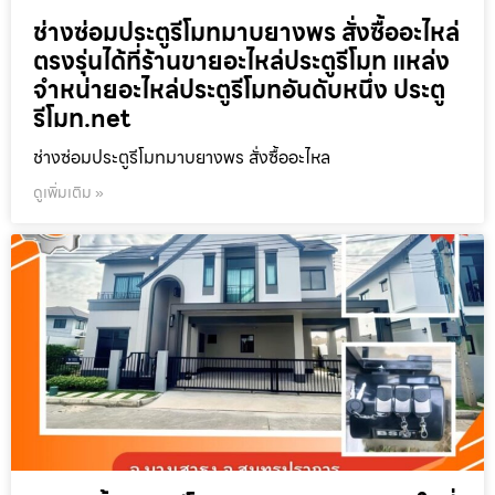
ช่างซ่อมประตูรีโมทมาบยางพร สั่งซื้ออะไหล่
ตรงรุ่นได้ที่ร้านขายอะไหล่ประตูรีโมท แหล่ง
จำหน่ายอะไหล่ประตูรีโมทอันดับหนึ่ง ประตู
รีโมท.net
ช่างซ่อมประตูรีโมทมาบยางพร สั่งซื้ออะไหล
ดูเพิ่มเติม »