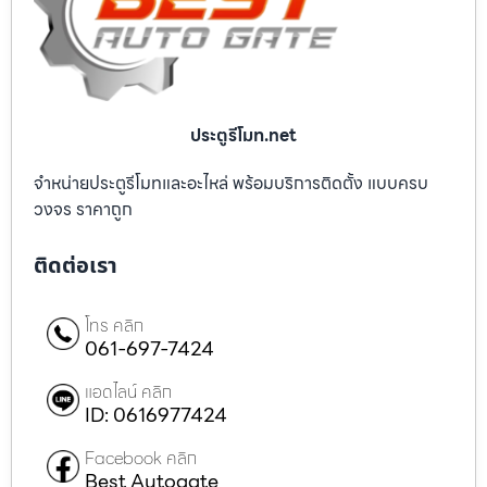
ประตูรีโมท.net
จำหน่ายประตูรีโมทและอะไหล่ พร้อมบริการติดตั้ง แบบครบ
วงจร ราคาถูก
ติดต่อเรา
โทร คลิก
061-697-7424
แอดไลน์ คลิก
ID: 0616977424
Facebook คลิก
Best Autogate