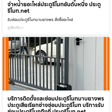
จำหน่ายอะไหล่ประตูรีโมทอันดับหนึ่ง ประตู
รีโมท.net
รับซ่อมประตูรีโมทมาบยางพร สั่งซื้ออะไหล่
ดูเพิ่มเติม »
บริการติดตั้งและซ่อมประตูรีโมทมาบยางพร
ประตูเสียเรียกช่างซ่อมประตูรีโมท บริการรับ
ซ่อมประตูรีโมทถึงที่ ประตูรีโมท.net