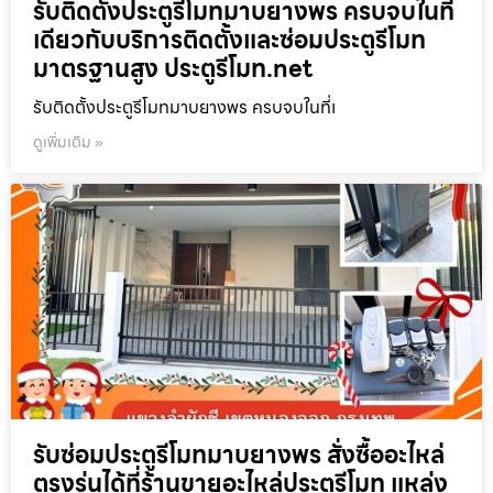
รับติดตั้งประตูรีโมทมาบยางพร ครบจบในที่
เดียวกับบริการติดตั้งและซ่อมประตูรีโมท
มาตรฐานสูง ประตูรีโมท.net
รับติดตั้งประตูรีโมทมาบยางพร ครบจบในที่เ
ดูเพิ่มเติม »
รับซ่อมประตูรีโมทมาบยางพร สั่งซื้ออะไหล่
ตรงรุ่นได้ที่ร้านขายอะไหล่ประตูรีโมท แหล่ง