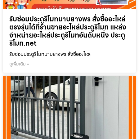
รับซ่อมประตูรีโมทมาบยางพร สั่งซื้ออะไหล่
ตรงรุ่นได้ที่ร้านขายอะไหล่ประตูรีโมท แหล่ง
จำหน่ายอะไหล่ประตูรีโมทอันดับหนึ่ง ประตู
รีโมท.net
รับซ่อมประตูรีโมทมาบยางพร สั่งซื้ออะไหล่
ดูเพิ่มเติม »