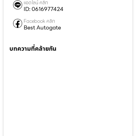
แอดไลน์ คลิก
ID: 0616977424
Facebook คลิก
Best Autogate
บทความที่คล้ายกัน