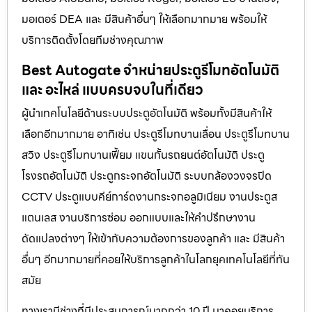
มอเตอร์ DEA และ มีสินค้าอื่นๆ ให้เลือกมากมาย พร้อมให้
บริการติดตั้งโดยทีมช่างคุณภาพ
Best Autogate จำหน่ายประตูรีโมทอัตโนมัติ
และ อะไหล่ แบบครบจบในที่เดียว
ผู้นำเทคโนโลยีด้านระบบประตูอัตโนมัติ พร้อมทั้งมีสินค้าให้
เลือกอีกมากมาย อาทิเช่น ประตูรีโมทบานเลื่อน ประตูรีโมทบาน
สวิง ประตูรีโมทบานเฟี้ยม แขนกั้นรถยนต์อัตโนมัติ ประตู
โรงรถอัตโนมัติ ประตูกระจกอัตโนมัติ ระบบกล้องวงจรปิด
CCTV ประตูแบบคีย์การ์ดงานกระจกอลูมิเนียม งานประตูส
แตนเลส งานบริการซ่อม ออกแบบและให้คำปรึกษางาน
ดัดแปลงต่างๆ ให้เข้ากับความต้องการของลูกค้า และ มีสินค้า
อื่นๆ อีกมากมายที่คอยให้บริการลูกค้าในโลกยุคเทคโนโลยีที่ทัน
สมัย
ทางเรามีช่างที่มีประสบการณ์มากกว่า 10 ปี มาคอยบริการ