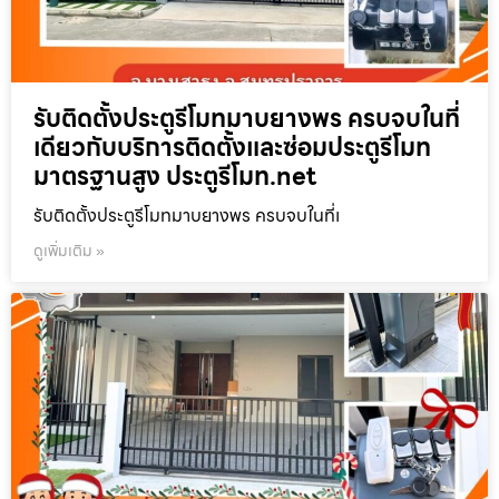
รับติดตั้งประตูรีโมทมาบยางพร ครบจบในที่
เดียวกับบริการติดตั้งและซ่อมประตูรีโมท
มาตรฐานสูง ประตูรีโมท.net
รับติดตั้งประตูรีโมทมาบยางพร ครบจบในที่เ
ดูเพิ่มเติม »