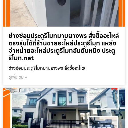
ช่างซ่อมประตูรีโมทมาบยางพร สั่งซื้ออะไหล่
ตรงรุ่นได้ที่ร้านขายอะไหล่ประตูรีโมท แหล่ง
จำหน่ายอะไหล่ประตูรีโมทอันดับหนึ่ง ประตู
รีโมท.net
ช่างซ่อมประตูรีโมทมาบยางพร สั่งซื้ออะไหล
ดูเพิ่มเติม »