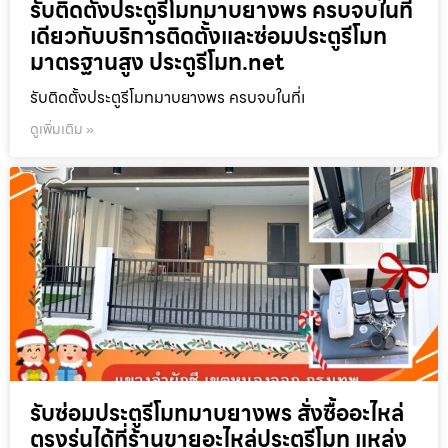
รับติดตั้งประตูรีโมทมาบยางพร ครบจบในที่
เดียวกับบริการติดตั้งและซ่อมประตูรีโมท
มาตรฐานสูง ประตูรีโมท.net
รับติดตั้งประตูรีโมทมาบยางพร ครบจบในที่เ
ดูเพิ่มเติม »
รับซ่อมประตูรีโมทมาบยางพร สั่งซื้ออะไหล่
ตรงรุ่นได้ที่ร้านขายอะไหล่ประตูรีโมท แหล่ง