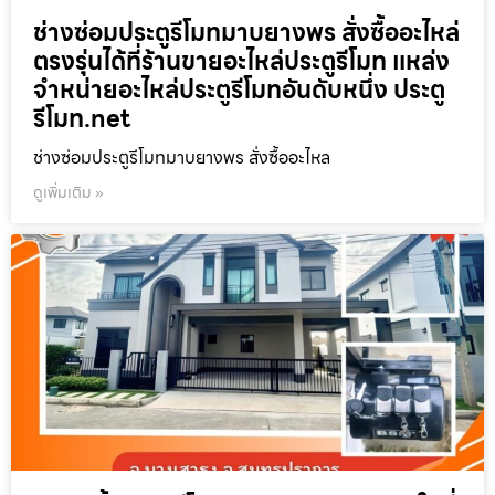
ช่างซ่อมประตูรีโมทมาบยางพร สั่งซื้ออะไหล่
ตรงรุ่นได้ที่ร้านขายอะไหล่ประตูรีโมท แหล่ง
จำหน่ายอะไหล่ประตูรีโมทอันดับหนึ่ง ประตู
รีโมท.net
ช่างซ่อมประตูรีโมทมาบยางพร สั่งซื้ออะไหล
ดูเพิ่มเติม »