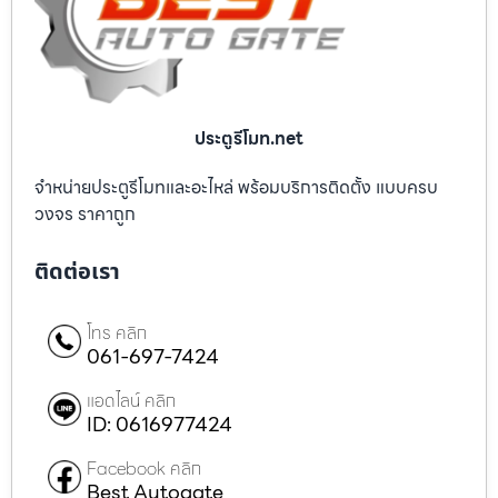
ประตูรีโมท.net
จำหน่ายประตูรีโมทและอะไหล่ พร้อมบริการติดตั้ง แบบครบ
วงจร ราคาถูก
ติดต่อเรา
โทร คลิก
061-697-7424
แอดไลน์ คลิก
ID: 0616977424
Facebook คลิก
Best Autogate