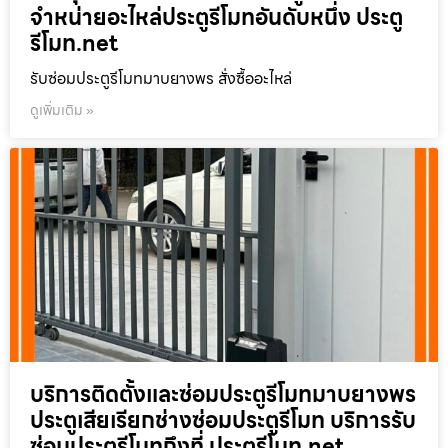
จำหน่ายอะไหล่ประตูรีโมทอันดับหนึ่ง ประตู
รีโมท.net
รับซ่อมประตูรีโมทมาบยางพร สั่งซื้ออะไหล่
ดูเพิ่มเติม »
บริการติดตั้งและซ่อมประตูรีโมทมาบยางพร
ประตูเสียเรียกช่างซ่อมประตูรีโมท บริการรับ
ซ่อมประตูรีโมทถึงที่ ประตูรีโมท.net