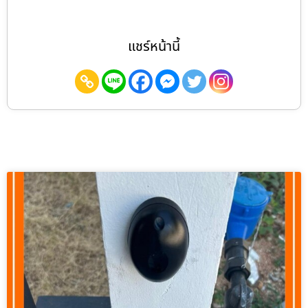
แชร์หน้านี้