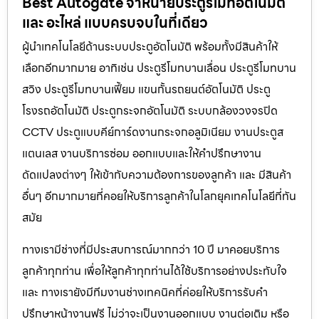
Best Autogate จำหน่ายประตูรีโมทอัตโนมัติ
และ อะไหล่ แบบครบจบในที่เดียว
ผู้นำเทคโนโลยีด้านระบบประตูอัตโนมัติ พร้อมทั้งมีสินค้าให้
เลือกอีกมากมาย อาทิเช่น ประตูรีโมทบานเลื่อน ประตูรีโมทบาน
สวิง ประตูรีโมทบานเฟี้ยม แขนกั้นรถยนต์อัตโนมัติ ประตู
โรงรถอัตโนมัติ ประตูกระจกอัตโนมัติ ระบบกล้องวงจรปิด
CCTV ประตูแบบคีย์การ์ดงานกระจกอลูมิเนียม งานประตูส
แตนเลส งานบริการซ่อม ออกแบบและให้คำปรึกษางาน
ดัดแปลงต่างๆ ให้เข้ากับความต้องการของลูกค้า และ มีสินค้า
อื่นๆ อีกมากมายที่คอยให้บริการลูกค้าในโลกยุคเทคโนโลยีที่ทัน
สมัย
ทางเรามีช่างที่มีประสบการณ์มากกว่า 10 ปี มาคอยบริการ
ลูกค้าทุกท่าน เพื่อให้ลูกค้าทุกท่านได้ใช้บริการอย่างประทับใจ
และ ทางเรายังมีทีมงานช่างเทคนิคที่ค่อยให้บริการรับคำ
ปรึกษาหน้างานฟรี ไม่ว่าจะเป็นงานออกแบบ งานต่อเติม หรือ