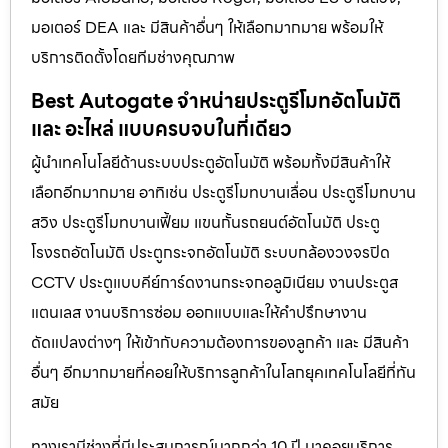
มอเตอร์ DEA และ มีสินค้าอื่นๆ ให้เลือกมากมาย พร้อมให้
บริการติดตั้งโดยทีมช่างคุณภาพ
Best Autogate จำหน่ายประตูรีโมทอัตโนมัติ
และ อะไหล่ แบบครบจบในที่เดียว
ผู้นำเทคโนโลยีด้านระบบประตูอัตโนมัติ พร้อมทั้งมีสินค้าให้
เลือกอีกมากมาย อาทิเช่น ประตูรีโมทบานเลื่อน ประตูรีโมทบาน
สวิง ประตูรีโมทบานเฟี้ยม แขนกั้นรถยนต์อัตโนมัติ ประตู
โรงรถอัตโนมัติ ประตูกระจกอัตโนมัติ ระบบกล้องวงจรปิด
CCTV ประตูแบบคีย์การ์ดงานกระจกอลูมิเนียม งานประตูส
แตนเลส งานบริการซ่อม ออกแบบและให้คำปรึกษางาน
ดัดแปลงต่างๆ ให้เข้ากับความต้องการของลูกค้า และ มีสินค้า
อื่นๆ อีกมากมายที่คอยให้บริการลูกค้าในโลกยุคเทคโนโลยีที่ทัน
สมัย
ทางเรามีช่างที่มีประสบการณ์มากกว่า 10 ปี มาคอยบริการ