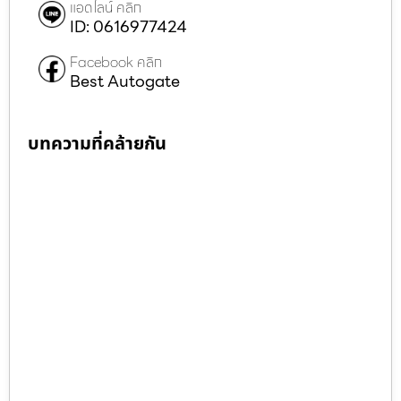
แอดไลน์ คลิก
ID: 0616977424
Facebook คลิก
Best Autogate
บทความที่คล้ายกัน