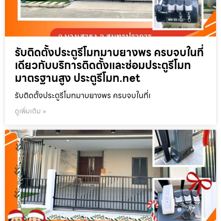
รับติดตั้งประตูรีโมทมาบยางพร ครบจบในที่
เดียวกับบริการติดตั้งและซ่อมประตูรีโมท
มาตรฐานสูง ประตูรีโมท.net
รับติดตั้งประตูรีโมทมาบยางพร ครบจบในที่เ
ดูเพิ่มเติม »