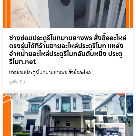
ช่างซ่อมประตูรีโมทมาบยางพร สั่งซื้ออะไหล่
ตรงรุ่นได้ที่ร้านขายอะไหล่ประตูรีโมท แหล่ง
จำหน่ายอะไหล่ประตูรีโมทอันดับหนึ่ง ประตู
รีโมท.net
ช่างซ่อมประตูรีโมทมาบยางพร สั่งซื้ออะไหล
ดูเพิ่มเติม »