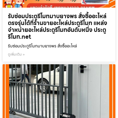
รับซ่อมประตูรีโมทมาบยางพร สั่งซื้ออะไหล่
ตรงรุ่นได้ที่ร้านขายอะไหล่ประตูรีโมท แหล่ง
จำหน่ายอะไหล่ประตูรีโมทอันดับหนึ่ง ประตู
รีโมท.net
รับซ่อมประตูรีโมทมาบยางพร สั่งซื้ออะไหล่
ดูเพิ่มเติม »