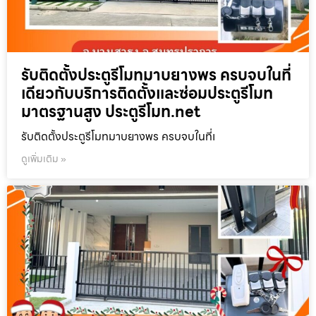
รับติดตั้งประตูรีโมทมาบยางพร ครบจบในที่
เดียวกับบริการติดตั้งและซ่อมประตูรีโมท
มาตรฐานสูง ประตูรีโมท.net
รับติดตั้งประตูรีโมทมาบยางพร ครบจบในที่เ
ดูเพิ่มเติม »