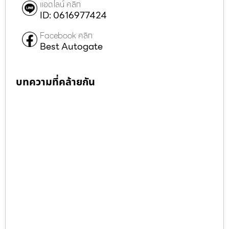
แอดไลน์ คลิก
ID: 0616977424
Facebook คลิก
Best Autogate
บทความที่คล้ายกัน