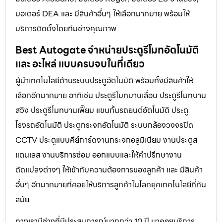
มอเตอร์ DEA และ มีสินค้าอื่นๆ ให้เลือกมากมาย พร้อมให้
บริการติดตั้งโดยทีมช่างคุณภาพ
Best Autogate จำหน่ายประตูรีโมทอัตโนมัติ
และ อะไหล่ แบบครบจบในที่เดียว
ผู้นำเทคโนโลยีด้านระบบประตูอัตโนมัติ พร้อมทั้งมีสินค้าให้
เลือกอีกมากมาย อาทิเช่น ประตูรีโมทบานเลื่อน ประตูรีโมทบาน
สวิง ประตูรีโมทบานเฟี้ยม แขนกั้นรถยนต์อัตโนมัติ ประตู
โรงรถอัตโนมัติ ประตูกระจกอัตโนมัติ ระบบกล้องวงจรปิด
CCTV ประตูแบบคีย์การ์ดงานกระจกอลูมิเนียม งานประตูส
แตนเลส งานบริการซ่อม ออกแบบและให้คำปรึกษางาน
ดัดแปลงต่างๆ ให้เข้ากับความต้องการของลูกค้า และ มีสินค้า
อื่นๆ อีกมากมายที่คอยให้บริการลูกค้าในโลกยุคเทคโนโลยีที่ทัน
สมัย
ทางเรามีช่างที่มีประสบการณ์มากกว่า 10 ปี มาคอยบริการ