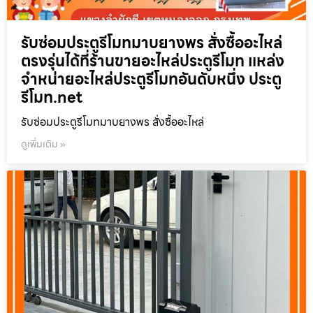
รับซ่อมประตูรีโมทมาบยางพร สั่งซื้ออะไหล่
ตรงรุ่นได้ที่ร้านขายอะไหล่ประตูรีโมท แหล่ง
จำหน่ายอะไหล่ประตูรีโมทอันดับหนึ่ง ประตู
รีโมท.net
รับซ่อมประตูรีโมทมาบยางพร สั่งซื้ออะไหล่
ดูเพิ่มเติม »