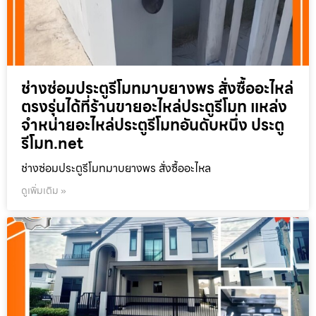
ช่างซ่อมประตูรีโมทมาบยางพร สั่งซื้ออะไหล่
ตรงรุ่นได้ที่ร้านขายอะไหล่ประตูรีโมท แหล่ง
จำหน่ายอะไหล่ประตูรีโมทอันดับหนึ่ง ประตู
รีโมท.net
ช่างซ่อมประตูรีโมทมาบยางพร สั่งซื้ออะไหล
ดูเพิ่มเติม »