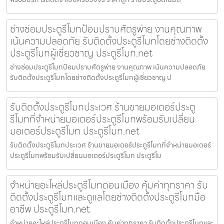
ช่างซ่อมประตูรีโมทป้อมปราบศัตรูพ่าย งานคุณภาพ
เน้นความปลอดภัย รับติดตั้งประตูรีโมทโดยช่างติดตั้ง
ประตูรีโมทผู้เชี่ยวชาญ ประตูรีโมท.net
ช่างซ่อมประตูรีโมทป้อมปราบศัตรูพ่าย งานคุณภาพ เน้นความปลอดภัย
รับติดตั้งประตูรีโมทโดยช่างติดตั้งประตูรีโมทผู้เชี่ยวชาญ ป
รับติดตั้งประตูรีโมทประเวศ ร้านขายมอเตอร์ประตู
รีโมทที่จำหน่ายมอเตอร์ประตูรีโมทพร้อมรับเปลี่ยน
มอเตอร์ประตูรีโมท ประตูรีโมท.net
รับติดตั้งประตูรีโมทประเวศ ร้านขายมอเตอร์ประตูรีโมทที่จำหน่ายมอเตอร์
ประตูรีโมทพร้อมรับเปลี่ยนมอเตอร์ประตูรีโมท ประตูรีโม
จำหน่ายอะไหล่ประตูรีโมทดอนเมือง คุ้มค่าทุกราคา รับ
ติดตั้งประตูรีโมทและดูแลโดยช่างติดตั้งประตูรีโมทมือ
อาชีพ ประตูรีโมท.net
จำหน่ายอะไหล่ประตูรีโมทดอนเมือง คุ้มค่าทุกราคา รับติดตั้งประตูรีโมทและ