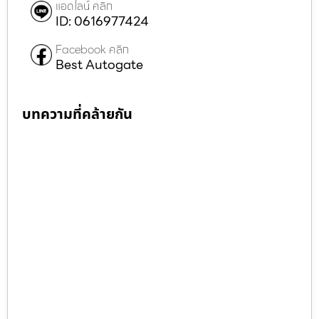
แอดไลน์ คลิก
ID: 0616977424
Facebook คลิก
Best Autogate
บทความที่คล้ายกัน