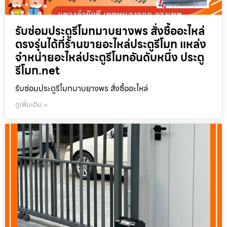
รับซ่อมประตูรีโมทมาบยางพร สั่งซื้ออะไหล่
ตรงรุ่นได้ที่ร้านขายอะไหล่ประตูรีโมท แหล่ง
จำหน่ายอะไหล่ประตูรีโมทอันดับหนึ่ง ประตู
รีโมท.net
รับซ่อมประตูรีโมทมาบยางพร สั่งซื้ออะไหล่
ดูเพิ่มเติม »