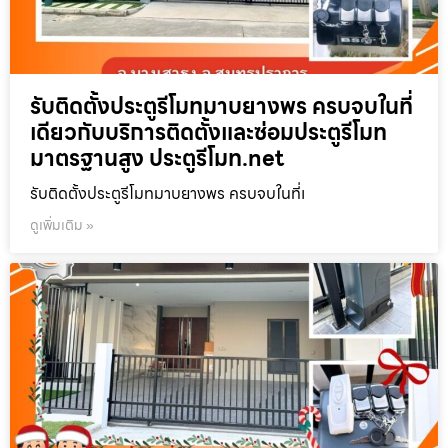
รับติดตั้งประตูรีโมทมาบยางพร ครบจบในที่
เดียวกับบริการติดตั้งและซ่อมประตูรีโมท
มาตรฐานสูง ประตูรีโมท.net
รับติดตั้งประตูรีโมทมาบยางพร ครบจบในที่เ
ดูเพิ่มเติม »