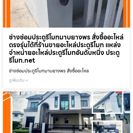
ช่างซ่อมประตูรีโมทมาบยางพร สั่งซื้ออะไหล่
ตรงรุ่นได้ที่ร้านขายอะไหล่ประตูรีโมท แหล่ง
จำหน่ายอะไหล่ประตูรีโมทอันดับหนึ่ง ประตู
รีโมท.net
ช่างซ่อมประตูรีโมทมาบยางพร สั่งซื้ออะไหล
ดูเพิ่มเติม »