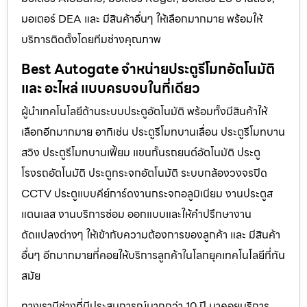
มอเตอร์ DEA และ มีสินค้าอื่นๆ ให้เลือกมากมาย พร้อมให้
บริการติดตั้งโดยทีมช่างคุณภาพ
Best Autogate จำหน่ายประตูรีโมทอัตโนมัติ
และ อะไหล่ แบบครบจบในที่เดียว
ผู้นำเทคโนโลยีด้านระบบประตูอัตโนมัติ พร้อมทั้งมีสินค้าให้
เลือกอีกมากมาย อาทิเช่น ประตูรีโมทบานเลื่อน ประตูรีโมทบาน
สวิง ประตูรีโมทบานเฟี้ยม แขนกั้นรถยนต์อัตโนมัติ ประตู
โรงรถอัตโนมัติ ประตูกระจกอัตโนมัติ ระบบกล้องวงจรปิด
CCTV ประตูแบบคีย์การ์ดงานกระจกอลูมิเนียม งานประตูส
แตนเลส งานบริการซ่อม ออกแบบและให้คำปรึกษางาน
ดัดแปลงต่างๆ ให้เข้ากับความต้องการของลูกค้า และ มีสินค้า
อื่นๆ อีกมากมายที่คอยให้บริการลูกค้าในโลกยุคเทคโนโลยีที่ทัน
สมัย
ทางเรามีช่างที่มีประสบการณ์มากกว่า 10 ปี มาคอยบริการ