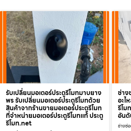
รับเปลี่ยนมอเตอร์ประตูรีโมทมาบยาง
ช่าง
พร รับเปลี่ยนมอเตอร์ประตูรีโมทด้วย
อะไหล
สินค้าจากร้านขายมอเตอร์ประตูรีโมท
รีโม
ที่จำหน่ายมอเตอร์ประตูรีโมทแท้ ประตู
อันด
รีโมท.net
ช่างซ่