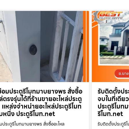
ซ่อมประตูรีโมทมาบยางพร สั่งซื้อ
รับติดตั้ง
่ตรงรุ่นได้ที่ร้านขายอะไหล่ประตู
จบในที่เดีย
ท แหล่งจำหน่ายอะไหล่ประตูรีโมท
ประตูรีโมท
ับหนึ่ง ประตูรีโมท.net
รีโมท.net
อมประตูรีโมทมาบยางพร สั่งซื้ออะไหล
รับติดตั้งประตู