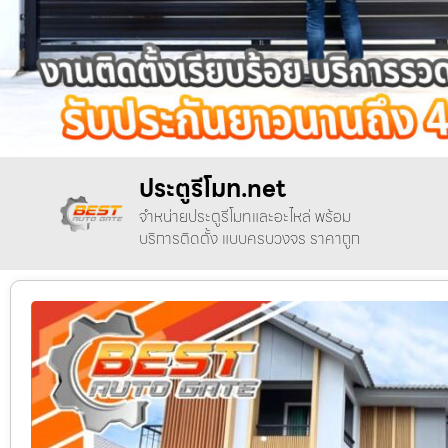
ประตูรีโมท.net
จำหน่ายประตูรีโมทและอะไหล่ พร้อม
บริการติดตั้ง แบบครบวงจร ราคาถูก