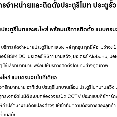
การจำหน่ายและติดตั้งประตูรีโมท ประตูรั้ว
่ายประตูรีโมทและอะไหล่ พร้อมบริการติดตั้ง แบบคร
 บริการจัดจำหน่ายประตูรีโมทและอะไหล่ ทุกรุ่น ทุกยี่ห้อ ไม่ว่าจะเป
เตอร์ BSM DC, มอเตอร์ BSM บานสวิง, มอเตอร์ Alobano, มอเ
นๆ ให้เลือกมากมาย พร้อมให้บริการติดตั้งโดยทีมช่างคุณภาพ
อะไหล่ แบบครบจบในที่เดียว
เลือกอีกมากมาย อาทิเช่น ประตูรีโมทบานเลื่อน ประตูรีโมทบานสวิง 
ประตูกระจกอัตโนมัติ ระบบกล้องวงจรปิด CCTV ประตูแบบคีย์การ
้คำปรึกษางานดัดแปลงต่างๆ ให้เข้ากับความต้องการของลูกค้า แ
ี่ทันสมัย