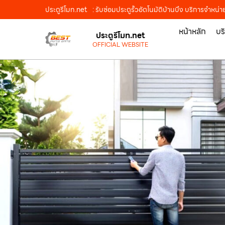
ประตูรีโมท.net
: รับซ่อมประตูรั้วอัตโนมัติบ้านบึง บริการจำหน่า
หน้าหลัก
บร
ประตูรีโมท.net
OFFICIAL WEBSITE