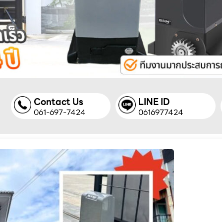
Contact Us
LINE ID
061-697-7424
0616977424