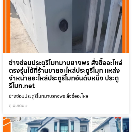
ช่างซ่อมประตูรีโมทมาบยางพร สั่งซื้ออะไหล่
ตรงรุ่นได้ที่ร้านขายอะไหล่ประตูรีโมท แหล่ง
จำหน่ายอะไหล่ประตูรีโมทอันดับหนึ่ง ประตู
รีโมท.net
ช่างซ่อมประตูรีโมทมาบยางพร สั่งซื้ออะไหล
ดูเพิ่มเติม »