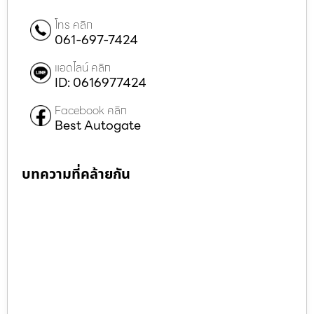
โทร คลิก
061-697-7424
แอดไลน์ คลิก
ID: 0616977424
Facebook คลิก
Best Autogate
บทความที่คล้ายกัน