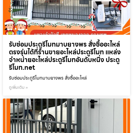
รับซ่อมประตูรีโมทมาบยางพร สั่งซื้ออะไหล่
ตรงรุ่นได้ที่ร้านขายอะไหล่ประตูรีโมท แหล่ง
จำหน่ายอะไหล่ประตูรีโมทอันดับหนึ่ง ประตู
รีโมท.net
รับซ่อมประตูรีโมทมาบยางพร สั่งซื้ออะไหล่
ดูเพิ่มเติม »