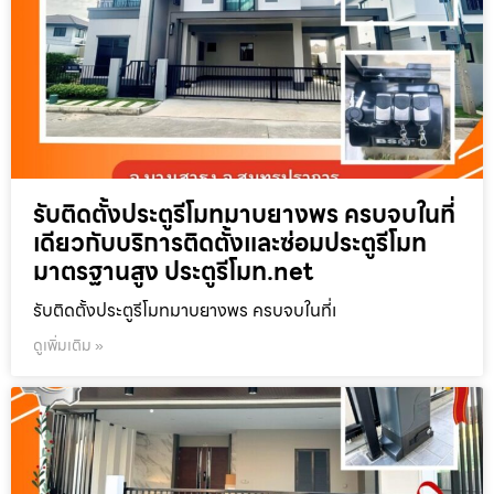
รับติดตั้งประตูรีโมทมาบยางพร ครบจบในที่
เดียวกับบริการติดตั้งและซ่อมประตูรีโมท
มาตรฐานสูง ประตูรีโมท.net
รับติดตั้งประตูรีโมทมาบยางพร ครบจบในที่เ
ดูเพิ่มเติม »