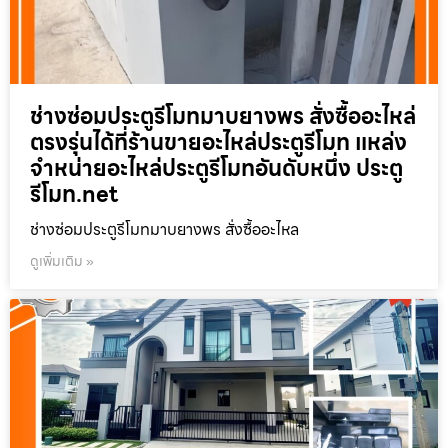
ช่างซ่อมประตูรีโมทมาบยางพร สั่งซื้ออะไหล่
ตรงรุ่นได้ที่ร้านขายอะไหล่ประตูรีโมท แหล่ง
จำหน่ายอะไหล่ประตูรีโมทอันดับหนึ่ง ประตู
รีโมท.net
ช่างซ่อมประตูรีโมทมาบยางพร สั่งซื้ออะไหล
ดูเพิ่มเติม »