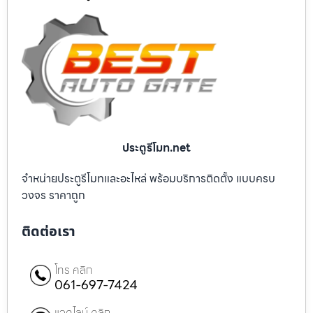
ประตูรีโมท.net
จำหน่ายประตูรีโมทและอะไหล่ พร้อมบริการติดตั้ง แบบครบ
วงจร ราคาถูก
ติดต่อเรา
โทร คลิก
061-697-7424
แอดไลน์ คลิก