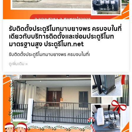
รับติดตั้งประตูรีโมทมาบยางพร ครบจบในที่
เดียวกับบริการติดตั้งและซ่อมประตูรีโมท
มาตรฐานสูง ประตูรีโมท.net
รับติดตั้งประตูรีโมทมาบยางพร ครบจบในที่เ
ดูเพิ่มเติม »