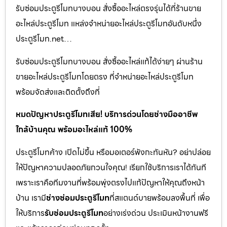
รับซ่อมประตูรีโมทบางบอน สั่งซื้ออะไหล่ตรงรุ่นได้ที่ร้านขาย
อะไหล่ประตูรีโมท แหล่งจำหน่ายอะไหล่ประตูรีโมทอันดับหนึ่ง
ประตูรีโมท.net…
รับซ่อมประตูรีโมทบางบอน สั่งซื้ออะไหล่แท้ได้ง่ายๆ ผ่านร้าน
ขายอะไหล่ประตูรีโมทโดยตรง ที่จำหน่ายอะไหล่ประตูรีโมท
พร้อมจัดส่งและติดตั้งถึงที่
หมดปัญหาประตูรีโมทเสีย! บริการด่วนโดยช่างมืออาชีพ
ใกล้บ้านคุณ พร้อมอะไหล่แท้ 100%
ประตูรีโมทค้าง เปิดไม่ขึ้น หรือมอเตอร์พังกะทันหัน? อย่าปล่อย
ให้ปัญหาความปลอดภัยกวนใจคุณ! เรียกใช้บริการเราได้ทันที
เพราะเราคือทีมงานที่พร้อมพุ่งตรงไปแก้ปัญหาให้คุณถึงหน้า
บ้าน เรามี
ช่างซ่อมประตูรีโมท
ที่สแตนด์บายพร้อมลงพื้นที่ เพื่อ
ให้บริการ
รับซ่อมประตูรีโมท
อย่างเร่งด่วน ประเมินหน้างานฟรี