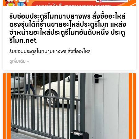
รับซ่อมประตูรีโมทมาบยางพร สั่งซื้ออะไหล่
ตรงรุ่นได้ที่ร้านขายอะไหล่ประตูรีโมท แหล่ง
จำหน่ายอะไหล่ประตูรีโมทอันดับหนึ่ง ประตู
รีโมท.net
รับซ่อมประตูรีโมทมาบยางพร สั่งซื้ออะไหล่
ดูเพิ่มเติม »