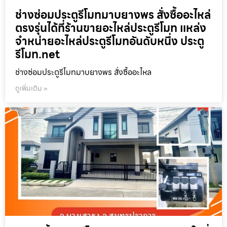
ช่างซ่อมประตูรีโมทมาบยางพร สั่งซื้ออะไหล่
ตรงรุ่นได้ที่ร้านขายอะไหล่ประตูรีโมท แหล่ง
จำหน่ายอะไหล่ประตูรีโมทอันดับหนึ่ง ประตู
รีโมท.net
ช่างซ่อมประตูรีโมทมาบยางพร สั่งซื้ออะไหล
ดูเพิ่มเติม »