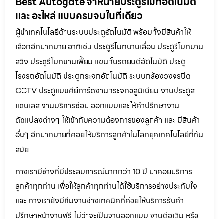
Best Autogate จำหน่ายประตูรีโมทอัตโนมัติ
และ อะไหล่ แบบครบจบในที่เดียว
ผู้นำเทคโนโลยีด้านระบบประตูอัตโนมัติ พร้อมทั้งมีสินค้าให้
เลือกอีกมากมาย อาทิเช่น ประตูรีโมทบานเลื่อน ประตูรีโมทบาน
สวิง ประตูรีโมทบานเฟี้ยม แขนกั้นรถยนต์อัตโนมัติ ประตู
โรงรถอัตโนมัติ ประตูกระจกอัตโนมัติ ระบบกล้องวงจรปิด
CCTV ประตูแบบคีย์การ์ดงานกระจกอลูมิเนียม งานประตูส
แตนเลส งานบริการซ่อม ออกแบบและให้คำปรึกษางาน
ดัดแปลงต่างๆ ให้เข้ากับความต้องการของลูกค้า และ มีสินค้า
อื่นๆ อีกมากมายที่คอยให้บริการลูกค้าในโลกยุคเทคโนโลยีที่ทัน
สมัย
ทางเรามีช่างที่มีประสบการณ์มากกว่า 10 ปี มาคอยบริการ
ลูกค้าทุกท่าน เพื่อให้ลูกค้าทุกท่านได้ใช้บริการอย่างประทับใจ
และ ทางเรายังมีทีมงานช่างเทคนิคที่ค่อยให้บริการรับคำ
ปรึกษาหน้างานฟรี ไม่ว่าจะเป็นงานออกแบบ งานต่อเติม หรือ