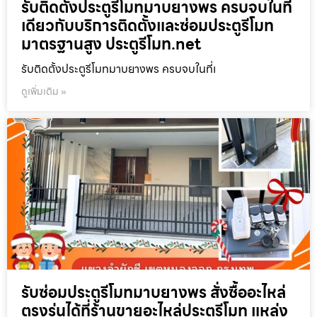
รับติดตั้งประตูรีโมทมาบยางพร ครบจบในที่
เดียวกับบริการติดตั้งและซ่อมประตูรีโมท
มาตรฐานสูง ประตูรีโมท.net
รับติดตั้งประตูรีโมทมาบยางพร ครบจบในที่เ
ดูเพิ่มเติม »
รับซ่อมประตูรีโมทมาบยางพร สั่งซื้ออะไหล่
ตรงรุ่นได้ที่ร้านขายอะไหล่ประตูรีโมท แหล่ง