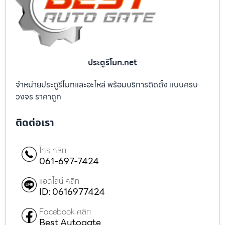
ประตูรีโมท.net
จำหน่ายประตูรีโมทและอะไหล่ พร้อมบริการติดตั้ง แบบครบ
วงจร ราคาถูก
ติดต่อเรา
โทร คลิก
061-697-7424
แอดไลน์ คลิก
ID: 0616977424
Facebook คลิก
Best Autogate