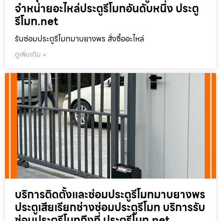
จำหน่ายอะไหล่ประตูรีโมทอันดับหนึ่ง ประตู
รีโมท.net
รับซ่อมประตูรีโมทมาบยางพร สั่งซื้ออะไหล่
ดูเพิ่มเติม »
บริการติดตั้งและซ่อมประตูรีโมทมาบยางพร
ประตูเสียเรียกช่างซ่อมประตูรีโมท บริการรับ
ซ่อมประตูรีโมทถึงที่ ประตูรีโมท.net