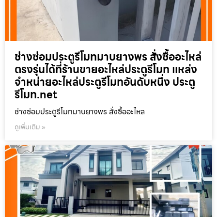
ช่างซ่อมประตูรีโมทมาบยางพร สั่งซื้ออะไหล่
ตรงรุ่นได้ที่ร้านขายอะไหล่ประตูรีโมท แหล่ง
จำหน่ายอะไหล่ประตูรีโมทอันดับหนึ่ง ประตู
รีโมท.net
ช่างซ่อมประตูรีโมทมาบยางพร สั่งซื้ออะไหล
ดูเพิ่มเติม »