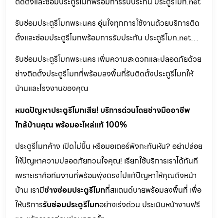
ติดตั้งและซ่อมประตูรีโมทพร้อมการรับประกัน ประตูรีโมท.net
รับซ่อมประตูรีโมทพระนคร อุ่นใจทุกการใช้งานด้วยบริการติด
ตั้งและซ่อมประตูรีโมทพร้อมการรับประกัน ประตูรีโมท.net…
รับซ่อมประตูรีโมทพระนคร เพิ่มความสะดวกและปลอดภัยด้วย
ช่างติดตั้งประตูรีโมทที่พร้อมลงพื้นที่รับติดตั้งประตูรีโมทให้
บ้านและโรงงานของคุณ
หมดปัญหาประตูรีโมทเสีย! บริการด่วนโดยช่างมืออาชีพ
ใกล้บ้านคุณ พร้อมอะไหล่แท้ 100%
ประตูรีโมทค้าง เปิดไม่ขึ้น หรือมอเตอร์พังกะทันหัน? อย่าปล่อย
ให้ปัญหาความปลอดภัยกวนใจคุณ! เรียกใช้บริการเราได้ทันที
เพราะเราคือทีมงานที่พร้อมพุ่งตรงไปแก้ปัญหาให้คุณถึงหน้า
บ้าน เรามี
ช่างซ่อมประตูรีโมท
ที่สแตนด์บายพร้อมลงพื้นที่ เพื่อ
ให้บริการ
รับซ่อมประตูรีโมท
อย่างเร่งด่วน ประเมินหน้างานฟรี