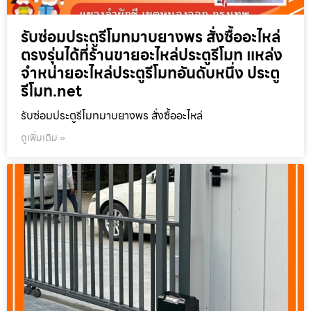
รับซ่อมประตูรีโมทมาบยางพร สั่งซื้ออะไหล่
ตรงรุ่นได้ที่ร้านขายอะไหล่ประตูรีโมท แหล่ง
จำหน่ายอะไหล่ประตูรีโมทอันดับหนึ่ง ประตู
รีโมท.net
รับซ่อมประตูรีโมทมาบยางพร สั่งซื้ออะไหล่
ดูเพิ่มเติม »