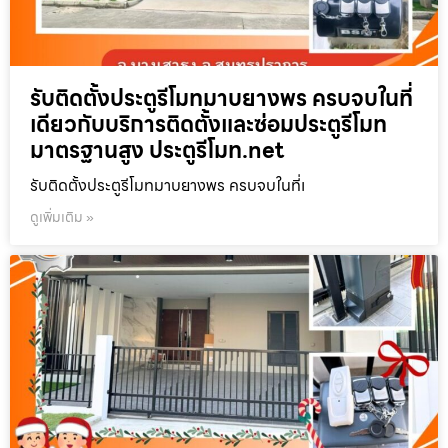
รับติดตั้งประตูรีโมทมาบยางพร ครบจบในที่
เดียวกับบริการติดตั้งและซ่อมประตูรีโมท
มาตรฐานสูง ประตูรีโมท.net
รับติดตั้งประตูรีโมทมาบยางพร ครบจบในที่เ
ดูเพิ่มเติม »