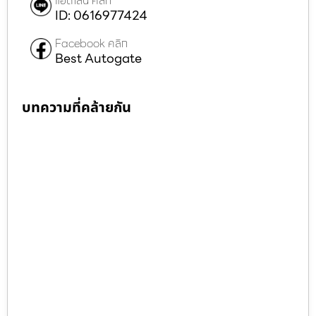
แอดไลน์ คลิก
ID: 0616977424
Facebook คลิก
Best Autogate
บทความที่คล้ายกัน