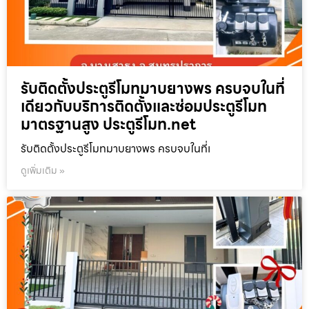
รับติดตั้งประตูรีโมทมาบยางพร ครบจบในที่
เดียวกับบริการติดตั้งและซ่อมประตูรีโมท
มาตรฐานสูง ประตูรีโมท.net
รับติดตั้งประตูรีโมทมาบยางพร ครบจบในที่เ
ดูเพิ่มเติม »