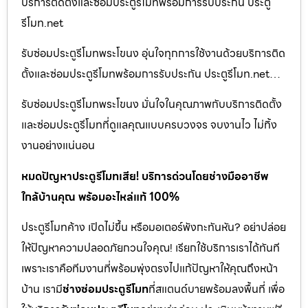
บริการติดตั้งและซ่อมประตูรีโมทพร้อมการรับประกัน ประตู
รีโมท.net
รับซ่อมประตูรีโมทพระโขนง อุ่นใจทุกการใช้งานด้วยบริการติด
ตั้งและซ่อมประตูรีโมทพร้อมการรับประกัน ประตูรีโมท.net…
รับซ่อมประตูรีโมทพระโขนง มั่นใจในคุณภาพกับบริการติดตั้ง
และซ่อมประตูรีโมทที่ดูแลคุณแบบครบวงจร จบงานไว ไม่ทิ้ง
งานอย่างแน่นอน
หมดปัญหาประตูรีโมทเสีย! บริการด่วนโดยช่างมืออาชีพ
ใกล้บ้านคุณ พร้อมอะไหล่แท้ 100%
ประตูรีโมทค้าง เปิดไม่ขึ้น หรือมอเตอร์พังกะทันหัน? อย่าปล่อย
ให้ปัญหาความปลอดภัยกวนใจคุณ! เรียกใช้บริการเราได้ทันที
เพราะเราคือทีมงานที่พร้อมพุ่งตรงไปแก้ปัญหาให้คุณถึงหน้า
บ้าน เรามี
ช่างซ่อมประตูรีโมท
ที่สแตนด์บายพร้อมลงพื้นที่ เพื่อ