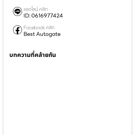
แอดไลน์ คลิก
ID: 0616977424
Facebook คลิก
Best Autogate
บทความที่คล้ายกัน