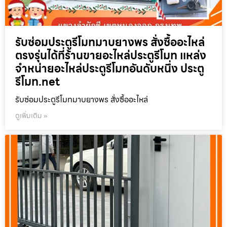
รับซ่อมประตูรีโมทมาบยางพร สั่งซื้ออะไหล่
ตรงรุ่นได้ที่ร้านขายอะไหล่ประตูรีโมท แหล่ง
จำหน่ายอะไหล่ประตูรีโมทอันดับหนึ่ง ประตู
รีโมท.net
รับซ่อมประตูรีโมทมาบยางพร สั่งซื้ออะไหล่
ดูเพิ่มเติม »