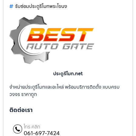
รับซ่อมประตูรีโมทพระโขนง
ประตูรีโมท.net
จำหน่ายประตูรีโมทและอะไหล่ พร้อมบริการติดตั้ง แบบครบ
วงจร ราคาถูก
ติดต่อเรา
โทร คลิก
061-697-7424