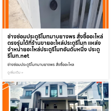
ช่างซ่อมประตูรีโมทมาบยางพร สั่งซื้ออะไหล่
ตรงรุ่นได้ที่ร้านขายอะไหล่ประตูรีโมท แหล่ง
จำหน่ายอะไหล่ประตูรีโมทอันดับหนึ่ง ประตู
รีโมท.net
ช่างซ่อมประตูรีโมทมาบยางพร สั่งซื้ออะไหล
ดูเพิ่มเติม »