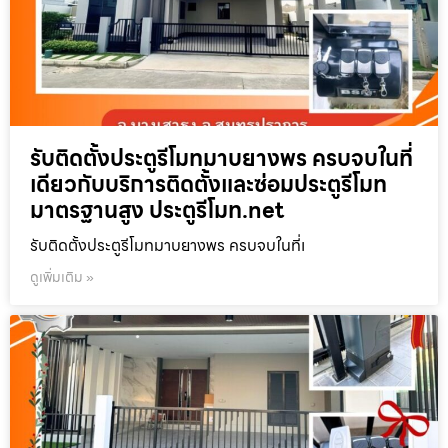
รับติดตั้งประตูรีโมทมาบยางพร ครบจบในที่
เดียวกับบริการติดตั้งและซ่อมประตูรีโมท
มาตรฐานสูง ประตูรีโมท.net
รับติดตั้งประตูรีโมทมาบยางพร ครบจบในที่เ
ดูเพิ่มเติม »