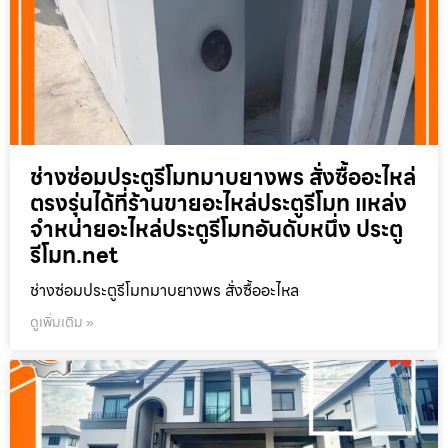
ช่างซ่อมประตูรีโมทมาบยางพร สั่งซื้ออะไหล่
ตรงรุ่นได้ที่ร้านขายอะไหล่ประตูรีโมท แหล่ง
จำหน่ายอะไหล่ประตูรีโมทอันดับหนึ่ง ประตู
รีโมท.net
ช่างซ่อมประตูรีโมทมาบยางพร สั่งซื้ออะไหล
ดูเพิ่มเติม »