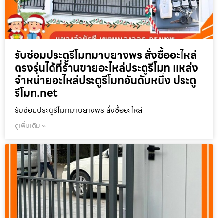
รับซ่อมประตูรีโมทมาบยางพร สั่งซื้ออะไหล่
ตรงรุ่นได้ที่ร้านขายอะไหล่ประตูรีโมท แหล่ง
จำหน่ายอะไหล่ประตูรีโมทอันดับหนึ่ง ประตู
รีโมท.net
รับซ่อมประตูรีโมทมาบยางพร สั่งซื้ออะไหล่
ดูเพิ่มเติม »