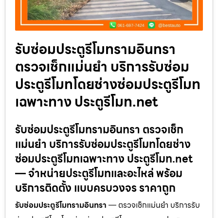
รับซ่อมประตูรีโมทรามอินทรา
ตรวจเช็กแม่นยำ บริการรับซ่อม
ประตูรีโมทโดยช่างซ่อมประตูรีโมท
เฉพาะทาง ประตูรีโมท.net
รับซ่อมประตูรีโมทรามอินทรา ตรวจเช็ก
แม่นยำ บริการรับซ่อมประตูรีโมทโดยช่าง
ซ่อมประตูรีโมทเฉพาะทาง ประตูรีโมท.net
— จำหน่ายประตูรีโมทและอะไหล่ พร้อม
บริการติดตั้ง แบบครบวงจร ราคาถูก
รับซ่อมประตูรีโมทรามอินทรา
— ตรวจเช็กแม่นยำ บริการรับ