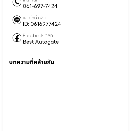
061-697-7424
แอดไลน์ คลิก
ID: 0616977424
Facebook คลิก
Best Autogate
บทความที่คล้ายกัน