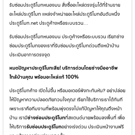
รับซ่อมประตูรีโมทหนองมน สั่งซื้ออะไหล่ตรงรุ่นได้ที่ร้านขาย
อะไหล่ประตูรีโมท แหล่งจำหน่ายอะไหล่ประตูรีโมทอันดับหนึ่ง
ประตูรีโมท.net ประตูค้างหรือระบบรวน…
รับซ่อมประตูรีโมทหนองมน ประตูค้างหรือระบบรวน เรียกช่าง
ซ่อมประตูรีโมทของเราที่รับซ่อมประตูรีโมทด่วนถึงหน้าบ้าน
ประเมินอาการตรงจุด
หมดปัญหาประตูรีโมทเสีย! บริการด่วนโดยช่างมืออาชีพ
ใกล้บ้านคุณ พร้อมอะไหล่แท้ 100%
ประตูรีโมทค้าง เปิดไม่ขึ้น หรือมอเตอร์พังกะทันหัน? อย่าปล่อย
ให้ปัญหาความปลอดภัยกวนใจคุณ! เรียกใช้บริการเราได้ทันที
เพราะเราคือทีมงานที่พร้อมพุ่งตรงไปแก้ปัญหาให้คุณถึงหน้า
บ้าน เรามี
ช่างซ่อมประตูรีโมท
ที่สแตนด์บายพร้อมลงพื้นที่ เพื่อ
ให้บริการ
รับซ่อมประตูรีโมท
อย่างเร่งด่วน ประเมินหน้างานฟรี