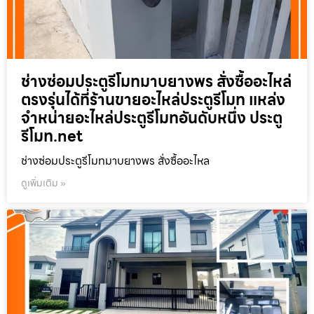
ช่างซ่อมประตูรีโมทมาบยางพร สั่งซื้ออะไหล่
ตรงรุ่นได้ที่ร้านขายอะไหล่ประตูรีโมท แหล่ง
จำหน่ายอะไหล่ประตูรีโมทอันดับหนึ่ง ประตู
รีโมท.net
ช่างซ่อมประตูรีโมทมาบยางพร สั่งซื้ออะไหล
ดูเพิ่มเติม »