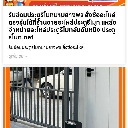
รับซ่อมประตูรีโมทมาบยางพร สั่งซื้ออะไหล่
ตรงรุ่นได้ที่ร้านขายอะไหล่ประตูรีโมท แหล่ง
จำหน่ายอะไหล่ประตูรีโมทอันดับหนึ่ง ประตู
รีโมท.net
รับซ่อมประตูรีโมทมาบยางพร สั่งซื้ออะไหล่
ดูเพิ่มเติม »