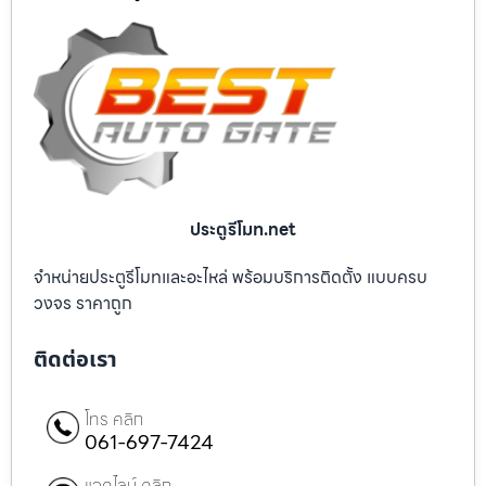
ประตูรีโมท.net
จำหน่ายประตูรีโมทและอะไหล่ พร้อมบริการติดตั้ง แบบครบ
วงจร ราคาถูก
ติดต่อเรา
โทร คลิก
061-697-7424
แอดไลน์ คลิก