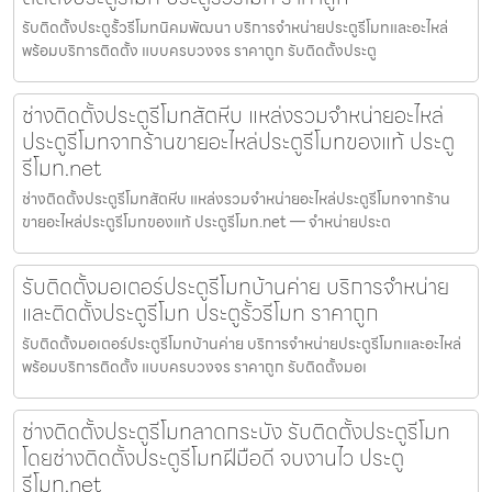
รับติดตั้งประตูรั้วรีโมทนิคมพัฒนา บริการจำหน่ายประตูรีโมทและอะไหล่
พร้อมบริการติดตั้ง แบบครบวงจร ราคาถูก รับติดตั้งประตู
ช่างติดตั้งประตูรีโมทสัตหีบ แหล่งรวมจำหน่ายอะไหล่
ประตูรีโมทจากร้านขายอะไหล่ประตูรีโมทของแท้ ประตู
รีโมท.net
ช่างติดตั้งประตูรีโมทสัตหีบ แหล่งรวมจำหน่ายอะไหล่ประตูรีโมทจากร้าน
ขายอะไหล่ประตูรีโมทของแท้ ประตูรีโมท.net — จำหน่ายประต
รับติดตั้งมอเตอร์ประตูรีโมทบ้านค่าย บริการจำหน่าย
และติดตั้งประตูรีโมท ประตูรั้วรีโมท ราคาถูก
รับติดตั้งมอเตอร์ประตูรีโมทบ้านค่าย บริการจำหน่ายประตูรีโมทและอะไหล่
พร้อมบริการติดตั้ง แบบครบวงจร ราคาถูก รับติดตั้งมอเ
ช่างติดตั้งประตูรีโมทลาดกระบัง รับติดตั้งประตูรีโมท
โดยช่างติดตั้งประตูรีโมทฝีมือดี จบงานไว ประตู
รีโมท.net