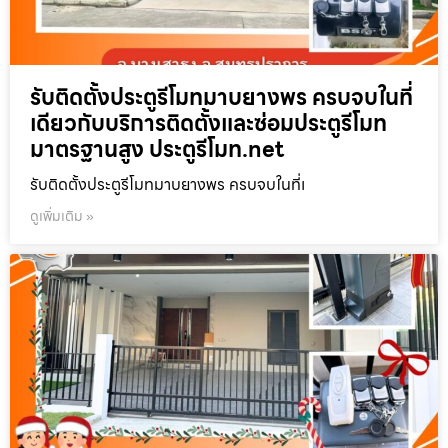
รับติดตั้งประตูรีโมทมาบยางพร ครบจบในที่
เดียวกับบริการติดตั้งและซ่อมประตูรีโมท
มาตรฐานสูง ประตูรีโมท.net
รับติดตั้งประตูรีโมทมาบยางพร ครบจบในที่เ
ดูเพิ่มเติม »