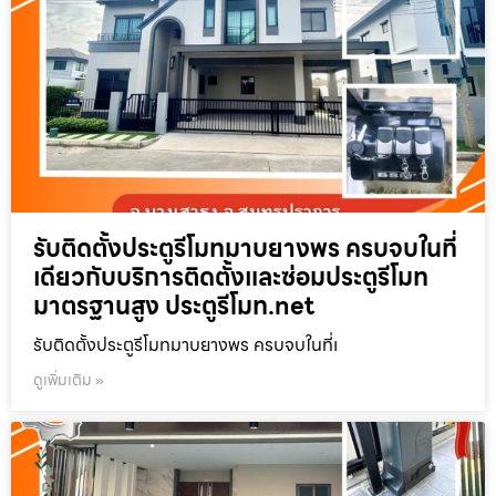
รับติดตั้งประตูรีโมทมาบยางพร ครบจบในที่
เดียวกับบริการติดตั้งและซ่อมประตูรีโมท
มาตรฐานสูง ประตูรีโมท.net
รับติดตั้งประตูรีโมทมาบยางพร ครบจบในที่เ
ดูเพิ่มเติม »