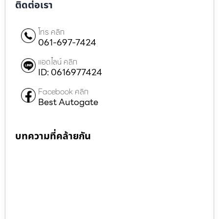
ติดต่อเรา
โทร คลิก
061-697-7424
แอดไลน์ คลิก
ID: 0616977424
Facebook คลิก
Best Autogate
บทความที่คล้ายกัน