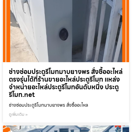
ช่างซ่อมประตูรีโมทมาบยางพร สั่งซื้ออะไหล่
ตรงรุ่นได้ที่ร้านขายอะไหล่ประตูรีโมท แหล่ง
จำหน่ายอะไหล่ประตูรีโมทอันดับหนึ่ง ประตู
รีโมท.net
ช่างซ่อมประตูรีโมทมาบยางพร สั่งซื้ออะไหล
ดูเพิ่มเติม »