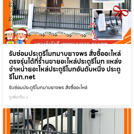
รับซ่อมประตูรีโมทมาบยางพร สั่งซื้ออะไหล่
ตรงรุ่นได้ที่ร้านขายอะไหล่ประตูรีโมท แหล่ง
จำหน่ายอะไหล่ประตูรีโมทอันดับหนึ่ง ประตู
รีโมท.net
รับซ่อมประตูรีโมทมาบยางพร สั่งซื้ออะไหล่
ดูเพิ่มเติม »