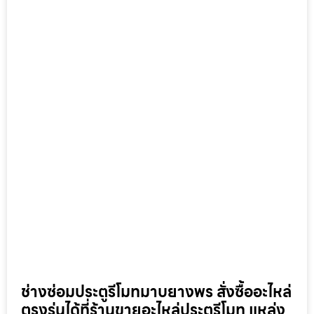
ช่างซ่อมประตูรีโมทมาบยางพร สั่งซื้ออะไหล่
ตรงรุ่นได้ที่ร้านขายอะไหล่ประตูรีโมท แหล่ง