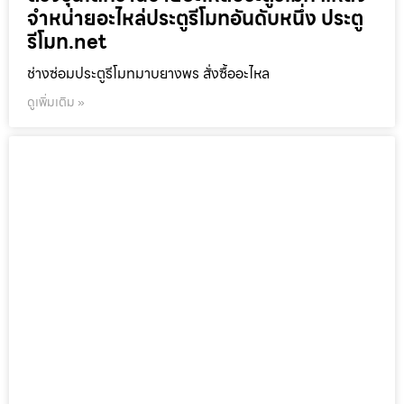
จำหน่ายอะไหล่ประตูรีโมทอันดับหนึ่ง ประตู
รีโมท.net
ช่างซ่อมประตูรีโมทมาบยางพร สั่งซื้ออะไหล
ดูเพิ่มเติม »