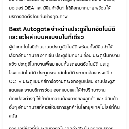
มอเตอร์ DEA และ มีสินค้าอื่นๆ ให้เลือกมากมาย พร้อมให้
บริการติดตั้งโดยทีมช่างคุณภาพ
Best Autogate จำหน่ายประตูรีโมทอัตโนมัติ
และ อะไหล่ แบบครบจบในที่เดียว
ผู้นำเทคโนโลยีด้านระบบประตูอัตโนมัติ พร้อมทั้งมีสินค้าให้
เลือกอีกมากมาย อาทิเช่น ประตูรีโมทบานเลื่อน ประตูรีโมทบาน
สวิง ประตูรีโมทบานเฟี้ยม แขนกั้นรถยนต์อัตโนมัติ ประตู
โรงรถอัตโนมัติ ประตูกระจกอัตโนมัติ ระบบกล้องวงจรปิด
CCTV ประตูแบบคีย์การ์ดงานกระจกอลูมิเนียม งานประตูส
แตนเลส งานบริการซ่อม ออกแบบและให้คำปรึกษางาน
ดัดแปลงต่างๆ ให้เข้ากับความต้องการของลูกค้า และ มีสินค้า
อื่นๆ อีกมากมายที่คอยให้บริการลูกค้าในโลกยุคเทคโนโลยีที่ทัน
สมัย
ทางเรามีช่างที่มีประสบการณ์มากกว่า 10 ปี มาคอยบริการ