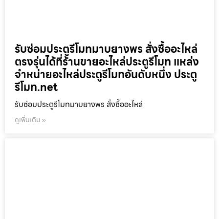
รับซ่อมประตูรีโมทมาบยางพร สั่งซื้ออะไหล่
ตรงรุ่นได้ที่ร้านขายอะไหล่ประตูรีโมท แหล่ง
จำหน่ายอะไหล่ประตูรีโมทอันดับหนึ่ง ประตู
รีโมท.net
รับซ่อมประตูรีโมทมาบยางพร สั่งซื้ออะไหล่
ดูเพิ่มเติม »