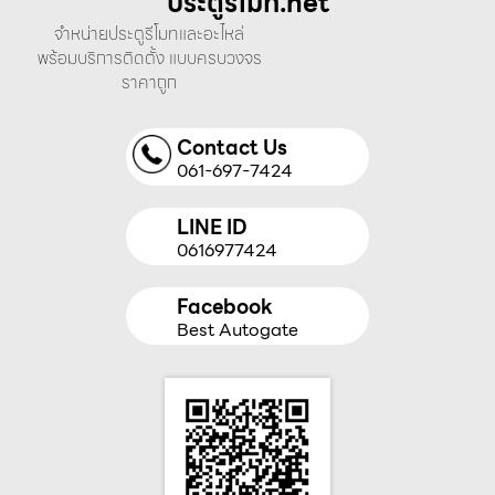
ประตูรีโมท.net
จำหน่ายประตูรีโมทและอะไหล่
พร้อมบริการติดตั้ง แบบครบวงจร
ราคาถูก
Contact Us
061-697-7424
LINE ID
0616977424
Facebook
Best Autogate