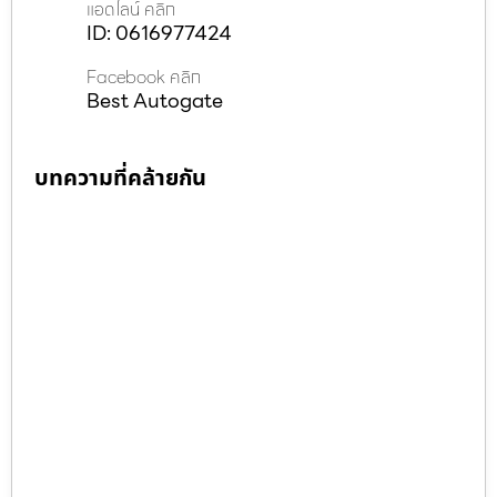
แอดไลน์ คลิก
ID: 0616977424
Facebook คลิก
Best Autogate
บทความที่คล้ายกัน