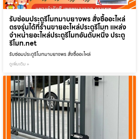
รับซ่อมประตูรีโมทมาบยางพร สั่งซื้ออะไหล่
ตรงรุ่นได้ที่ร้านขายอะไหล่ประตูรีโมท แหล่ง
จำหน่ายอะไหล่ประตูรีโมทอันดับหนึ่ง ประตู
รีโมท.net
รับซ่อมประตูรีโมทมาบยางพร สั่งซื้ออะไหล่
ดูเพิ่มเติม »