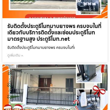
รับติดตั้งประตูรีโมทมาบยางพร ครบจบในที่
เดียวกับบริการติดตั้งและซ่อมประตูรีโมท
มาตรฐานสูง ประตูรีโมท.net
รับติดตั้งประตูรีโมทมาบยางพร ครบจบในที่เ
ดูเพิ่มเติม »