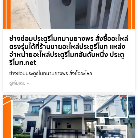
ช่างซ่อมประตูรีโมทมาบยางพร สั่งซื้ออะไหล่
ตรงรุ่นได้ที่ร้านขายอะไหล่ประตูรีโมท แหล่ง
จำหน่ายอะไหล่ประตูรีโมทอันดับหนึ่ง ประตู
รีโมท.net
ช่างซ่อมประตูรีโมทมาบยางพร สั่งซื้ออะไหล
ดูเพิ่มเติม »