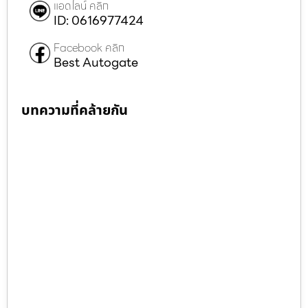
แอดไลน์ คลิก
ID: 0616977424
Facebook คลิก
Best Autogate
บทความที่คล้ายกัน