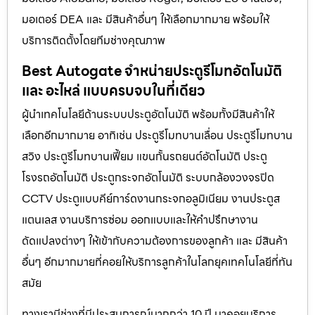
มอเตอร์ DEA และ มีสินค้าอื่นๆ ให้เลือกมากมาย พร้อมให้
บริการติดตั้งโดยทีมช่างคุณภาพ
Best Autogate จำหน่ายประตูรีโมทอัตโนมัติ
และ อะไหล่ แบบครบจบในที่เดียว
ผู้นำเทคโนโลยีด้านระบบประตูอัตโนมัติ พร้อมทั้งมีสินค้าให้
เลือกอีกมากมาย อาทิเช่น ประตูรีโมทบานเลื่อน ประตูรีโมทบาน
สวิง ประตูรีโมทบานเฟี้ยม แขนกั้นรถยนต์อัตโนมัติ ประตู
โรงรถอัตโนมัติ ประตูกระจกอัตโนมัติ ระบบกล้องวงจรปิด
CCTV ประตูแบบคีย์การ์ดงานกระจกอลูมิเนียม งานประตูส
แตนเลส งานบริการซ่อม ออกแบบและให้คำปรึกษางาน
ดัดแปลงต่างๆ ให้เข้ากับความต้องการของลูกค้า และ มีสินค้า
อื่นๆ อีกมากมายที่คอยให้บริการลูกค้าในโลกยุคเทคโนโลยีที่ทัน
สมัย
ทางเรามีช่างที่มีประสบการณ์มากกว่า 10 ปี มาคอยบริการ