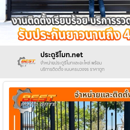
ประตูรีโมท.net
จำหน่ายประตูรีโมทและอะไหล่ พร้อม
บริการติดตั้ง แบบครบวงจร ราคาถูก