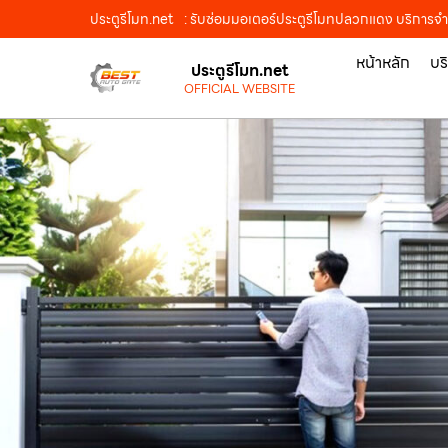
ประตูรีโมท.net
: รับซ่อมมอเตอร์ประตูรีโมทปลวกแดง บริการจำหน
หน้าหลัก
บร
ประตูรีโมท.net
OFFICIAL WEBSITE