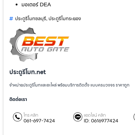
มอเตอร์ DEA
ประตูรีโมทชลบุรี
ประตูรีโมทระยอง
,
ประตูรีโมท.net
จำหน่ายประตูรีโมทและอะไหล่ พร้อมบริการติดตั้ง แบบครบวงจร ราคาถูก
ติดต่อเรา
โทร คลิก
แอดไลน์ คลิก
061-697-7424
ID: 0616977424