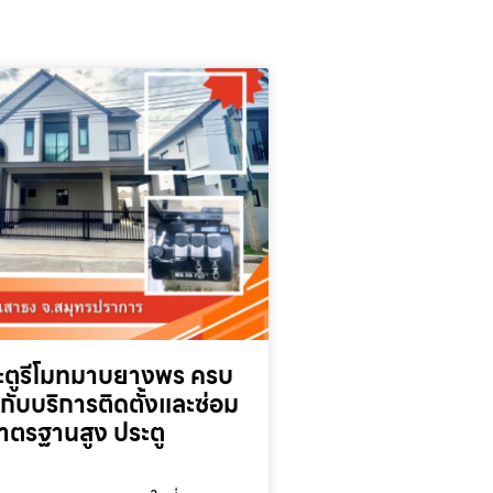
ประตูรีโมทมาบยางพร ครบ
วกับบริการติดตั้งและซ่อม
มาตรฐานสูง ประตู