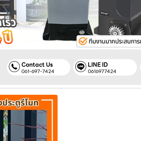
Contact Us
LINE ID
061-697-7424
0616977424