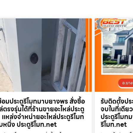
ซ่อมประตูรีโมทมาบยางพร สั่งซื้อ
รับติดตั้ง
่ตรงรุ่นได้ที่ร้านขายอะไหล่ประตู
จบในที่เดีย
ท แหล่งจำหน่ายอะไหล่ประตูรีโมท
ประตูรีโมท
ับหนึ่ง ประตูรีโมท.net
รีโมท.net