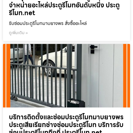
จำหน่ายอะไหล่ประตูรีโมทอันดับหนึ่ง ประตู
รีโมท.net
รับซ่อมประตูรีโมทมาบยางพร สั่งซื้ออะไหล่
ดูเพิ่มเติม »
บริการติดตั้งและซ่อมประตูรีโมทมาบยางพร
ประตูเสียเรียกช่างซ่อมประตูรีโมท บริการรับ
ซ่อมประตูรีโมทถึงที่ ประตูรีโมท.net