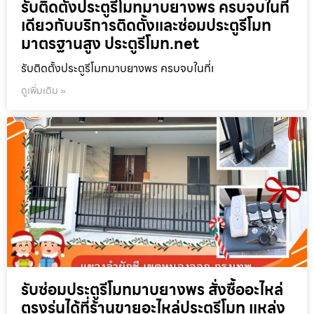
รับติดตั้งประตูรีโมทมาบยางพร ครบจบในที่
เดียวกับบริการติดตั้งและซ่อมประตูรีโมท
มาตรฐานสูง ประตูรีโมท.net
รับติดตั้งประตูรีโมทมาบยางพร ครบจบในที่เ
ดูเพิ่มเติม »
รับซ่อมประตูรีโมทมาบยางพร สั่งซื้ออะไหล่
ตรงรุ่นได้ที่ร้านขายอะไหล่ประตูรีโมท แหล่ง