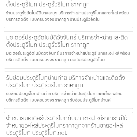
ตั้งประตูรีโมท ประตูรั้วรีโมท ราคาถูก
ร้านประตูรั้วอัตโนมัติบางละมุง บริการจำหน่ายประตูรีโมทและอะไหล่ พร้อม
บริการติดตั้ง แบบครบวงจร ราคาถูก ร้านประตูรั้วอัตโน
มอเตอร์ประตูอัตโนมัติวังจันทร์ บริการจำหน่ายและติด
ตั้งประตูรีโมท ประตูรั้วรีโมท ราคาถูก
มอเตอร์ประตูอัตโนมัติวังจันทร์ บริการจำหน่ายประตูรีโมทและอะไหล่ พร้อม
บริการติดตั้ง แบบครบวงจร ราคาถูก มอเตอร์ประตูอัตโนม
รับซ่อมประตูรีโมทบ้านค่าย บริการจำหน่ายและติดตั้ง
ประตูรีโมท ประตูรั้วรีโมท ราคาถูก
รับซ่อมประตูรีโมทบ้านค่าย บริการจำหน่ายประตูรีโมทและอะไหล่ พร้อม
บริการติดตั้ง แบบครบวงจร ราคาถูก รับซ่อมประตูรีโมทบ้านค่
จำหน่ายมอเตอร์ประตูรีโมททับมา หาอะไหล่ยากเรามีให้
จำหน่ายอะไหล่ประตูรีโมทราคาถูกจากร้านขายอะไหล่
ประตูรีโมท ประตูรีโมท.net