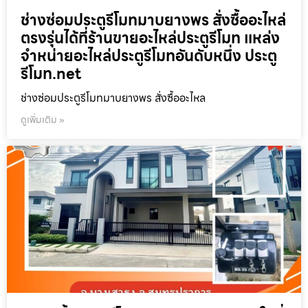
ช่างซ่อมประตูรีโมทมาบยางพร สั่งซื้ออะไหล่
ตรงรุ่นได้ที่ร้านขายอะไหล่ประตูรีโมท แหล่ง
จำหน่ายอะไหล่ประตูรีโมทอันดับหนึ่ง ประตู
รีโมท.net
ช่างซ่อมประตูรีโมทมาบยางพร สั่งซื้ออะไหล
ดูเพิ่มเติม »