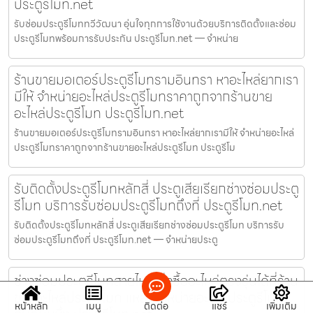
ประตูรีโมท.net
รับซ่อมประตูรีโมททวีวัฒนา อุ่นใจทุกการใช้งานด้วยบริการติดตั้งและซ่อม
ประตูรีโมทพร้อมการรับประกัน ประตูรีโมท.net — จำหน่าย
ร้านขายมอเตอร์ประตูรีโมทรามอินทรา หาอะไหล่ยากเรา
มีให้ จำหน่ายอะไหล่ประตูรีโมทราคาถูกจากร้านขาย
อะไหล่ประตูรีโมท ประตูรีโมท.net
ร้านขายมอเตอร์ประตูรีโมทรามอินทรา หาอะไหล่ยากเรามีให้ จำหน่ายอะไหล่
ประตูรีโมทราคาถูกจากร้านขายอะไหล่ประตูรีโมท ประตูรีโม
รับติดตั้งประตูรีโมทหลักสี่ ประตูเสียเรียกช่างซ่อมประตู
รีโมท บริการรับซ่อมประตูรีโมทถึงที่ ประตูรีโมท.net
รับติดตั้งประตูรีโมทหลักสี่ ประตูเสียเรียกช่างซ่อมประตูรีโมท บริการรับ
ซ่อมประตูรีโมทถึงที่ ประตูรีโมท.net — จำหน่ายประตู
ช่างซ่อมประตูรีโมทสายไหม สั่งซื้ออะไหล่ตรงรุ่นได้ที่ร้าน
ขายอะไหล่ประตูรีโมท แหล่งจำหน่ายอะไหล่ประตูรีโมท
หน้าหลัก
เมนู
ติดต่อ
แชร์
เพิ่มเติม