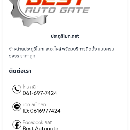
ประตูรีโมท.net
จำหน่ายประตูรีโมทและอะไหล่ พร้อมบริการติดตั้ง แบบครบ
วงจร ราคาถูก
ติดต่อเรา
โทร คลิก
061-697-7424
แอดไลน์ คลิก
ID: 0616977424
Facebook คลิก
Best Autogate