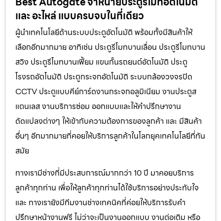
Best Autogate จำหน่ายประตูรีโมทอัตโนมัติ
และ อะไหล่ แบบครบจบในที่เดียว
ผู้นำเทคโนโลยีด้านระบบประตูอัตโนมัติ พร้อมทั้งมีสินค้าให้
เลือกอีกมากมาย อาทิเช่น ประตูรีโมทบานเลื่อน ประตูรีโมทบาน
สวิง ประตูรีโมทบานเฟี้ยม แขนกั้นรถยนต์อัตโนมัติ ประตู
โรงรถอัตโนมัติ ประตูกระจกอัตโนมัติ ระบบกล้องวงจรปิด
CCTV ประตูแบบคีย์การ์ดงานกระจกอลูมิเนียม งานประตูส
แตนเลส งานบริการซ่อม ออกแบบและให้คำปรึกษางาน
ดัดแปลงต่างๆ ให้เข้ากับความต้องการของลูกค้า และ มีสินค้า
อื่นๆ อีกมากมายที่คอยให้บริการลูกค้าในโลกยุคเทคโนโลยีที่ทัน
สมัย
ทางเรามีช่างที่มีประสบการณ์มากกว่า 10 ปี มาคอยบริการ
ลูกค้าทุกท่าน เพื่อให้ลูกค้าทุกท่านได้ใช้บริการอย่างประทับใจ
และ ทางเรายังมีทีมงานช่างเทคนิคที่ค่อยให้บริการรับคำ
ปรึกษาหน้างานฟรี ไม่ว่าจะเป็นงานออกแบบ งานต่อเติม หรือ