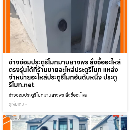
ช่างซ่อมประตูรีโมทมาบยางพร สั่งซื้ออะไหล่
ตรงรุ่นได้ที่ร้านขายอะไหล่ประตูรีโมท แหล่ง
จำหน่ายอะไหล่ประตูรีโมทอันดับหนึ่ง ประตู
รีโมท.net
ช่างซ่อมประตูรีโมทมาบยางพร สั่งซื้ออะไหล
ดูเพิ่มเติม »