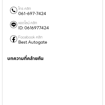
โทร คลิก
061-697-7424
แอดไลน์ คลิก
ID: 0616977424
Facebook คลิก
Best Autogate
บทความที่คล้ายกัน