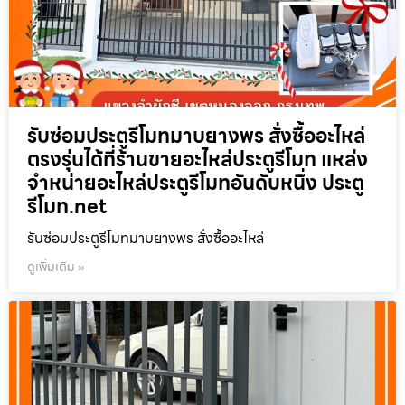
รับซ่อมประตูรีโมทมาบยางพร สั่งซื้ออะไหล่
ตรงรุ่นได้ที่ร้านขายอะไหล่ประตูรีโมท แหล่ง
จำหน่ายอะไหล่ประตูรีโมทอันดับหนึ่ง ประตู
รีโมท.net
รับซ่อมประตูรีโมทมาบยางพร สั่งซื้ออะไหล่
ดูเพิ่มเติม »