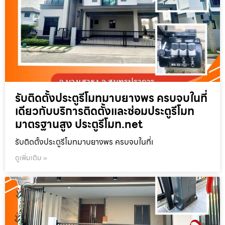
รับติดตั้งประตูรีโมทมาบยางพร ครบจบในที่
เดียวกับบริการติดตั้งและซ่อมประตูรีโมท
มาตรฐานสูง ประตูรีโมท.net
รับติดตั้งประตูรีโมทมาบยางพร ครบจบในที่เ
ดูเพิ่มเติม »